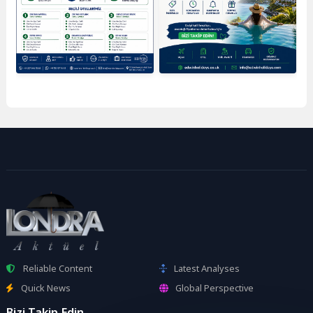
Reliable Content
Latest Analyses
Quick News
Global Perspective
Bizi Takip Edin