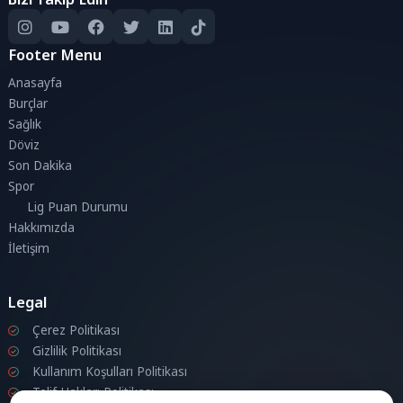
Footer Menu
Anasayfa
Burçlar
Sağlık
Döviz
Son Dakika
Spor
Lig Puan Durumu
Hakkımızda
İletişim
Legal
Çerez Politikası
Gizlilik Politikası
Kullanım Koşulları Politikası
Telif Hakları Politikası