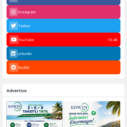
Instagram
Twitter
YouTube
10.4K
Linkedin
Reddit
Advertise