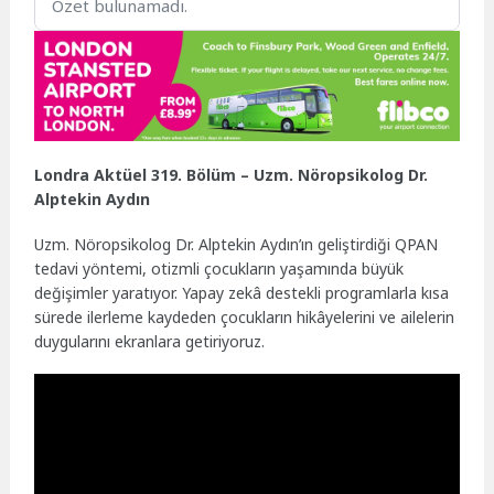
Özet bulunamadı.
Londra Aktüel 319. Bölüm – Uzm. Nöropsikolog Dr.
Alptekin Aydın
Uzm. Nöropsikolog Dr. Alptekin Aydın’ın geliştirdiği QPAN
tedavi yöntemi, otizmli çocukların yaşamında büyük
değişimler yaratıyor. Yapay zekâ destekli programlarla kısa
sürede ilerleme kaydeden çocukların hikâyelerini ve ailelerin
duygularını ekranlara getiriyoruz.