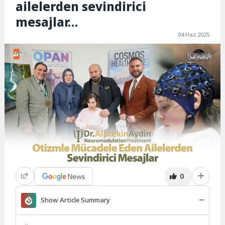
ailelerden sevindirici
mesajlar…
04 Haz 2025
0
Show Article Summary