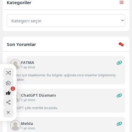
Kategoriler
Kategoriler
Son Yorumlar
FATMA
7 ay önce
Yazınız için teşekkürler. Bu bilgiler ışığında nice insanlar bilgilenmiş
olacaktır.
0
ChatGPT Düsmanı
1 yıl önce
ChatGPT çıktı mertlik bozuldu
Melda
1 yıl önce