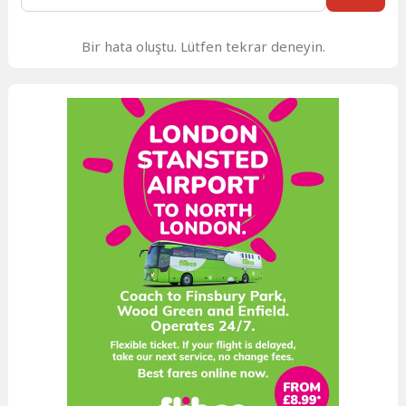
Bir hata oluştu. Lütfen tekrar deneyin.