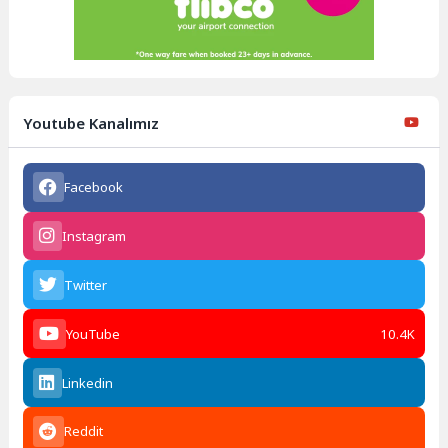
Youtube Kanalımız
Facebook
Instagram
Twitter
YouTube
10.4K
Linkedin
Reddit