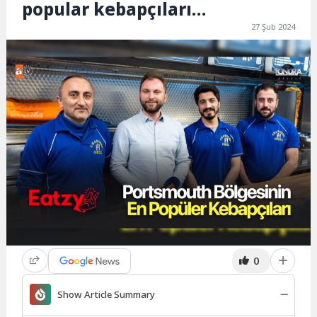
popular kebapçıları…
27 Şub 2024
0
Show Article Summary