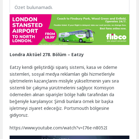
Özet bulunamadı.
Londra Aktüel 278. Bölüm – Eatzy
Eatzy kendi geliştirdiği sipariş sistemi, kasa ve ödeme
sistemleri, sosyal medya reklamları gibi hizmetleriyle
işletmelerin kazançlarını misliyle yükseltmenin yanı sıra
sistemli bir çalışma yürütmelerini sağlıyor. Komisyon
ödemeden alınan siparişler bölge halkı tarafından da
beğeniyle karşılanıyor. Şimdi bunlara örnek bir başka
işletmeyi ziyaret edeceğiz. Portsmouth bölgesine
gidiyoruz.
https://www.youtube.com/watch?v=I76e-n8052I