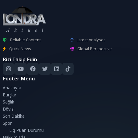
Reliable Content
Latest Analyses
Quick News
Global Perspective
Bizi Takip Edin
Footer Menu
Anasayfa
Burçlar
Sağlık
Döviz
Son Dakika
Spor
Lig Puan Durumu
Hakkımızda