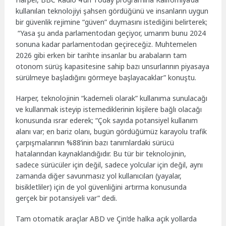
kullanılan teknolojiyi şahsen gördüğünü ve insanların uygun
bir güvenlik rejimine “güven” duymasını istediğini belirterek;
“Yasa şu anda parlamentodan geçiyor, umarım bunu 2024
sonuna kadar parlamentodan geçireceğiz. Muhtemelen
2026 gibi erken bir tarihte insanlar bu arabaların tam
otonom sürüş kapasitesine sahip bazı unsurlarının piyasaya
sürülmeye başladığını görmeye başlayacaklar” konuştu.
Harper, teknolojinin “kademeli olarak” kullanıma sunulacağı
ve kullanmak isteyip istemediklerinin kişilere bağlı olacağı
konusunda ısrar ederek; “Çok sayıda potansiyel kullanım
alanı var; en bariz olanı, bugün gördüğümüz karayolu trafik
çarpışmalarının %88’inin bazı tanımlardaki sürücü
hatalarından kaynaklandığıdır. Bu tür bir teknolojinin,
sadece sürücüler için değil, sadece yolcular için değil, aynı
zamanda diğer savunmasız yol kullanıcıları (yayalar,
bisikletliler) için de yol güvenliğini artırma konusunda
gerçek bir potansiyeli var” dedi.
Tam otomatik araçlar ABD ve Çin’de halka açık yollarda