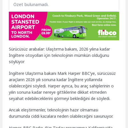
Özet bulunamadı.
Sürücüsüz arabalar: Ulaştırma bakanı, 2026 yılına kadar
İngiltere otoyolları için teknolojinin mümkün olduğunu
söylüyor
İngiltere Ulaştırma bakanı Mark Harper BBC’ye, sürücüsüz
araçların 2026 yılı sonuna kadar İngiltere yollarında
olabileceğini söyledi. Harper ayrıca, bu araç sahiplerinin o
yılın sonuna kadar nereye gittiklerine dikkat etmeden
seyahat edebileceklerini görmeyi beklediğini de söyledi.
Ancak eleştirmenler, teknolojinin hazır olmaması
durumunda ciddi kazalara neden olabileceğini savunuyor.
Harper, BBC Radio 4’ün Today programına Kaliforniya’da