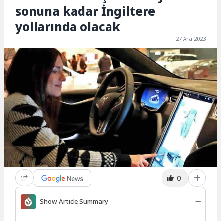
sonuna kadar İngiltere
yollarında olacak
27 Ara 2023
0
Show Article Summary