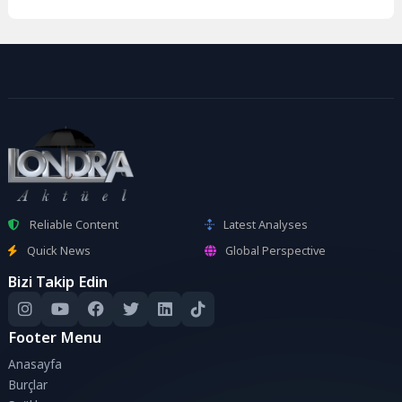
Reliable Content
Latest Analyses
Quick News
Global Perspective
Bizi Takip Edin
Footer Menu
Anasayfa
Burçlar