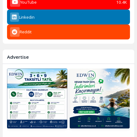
YouTube
10.4K
Linkedin
Reddit
Advertise