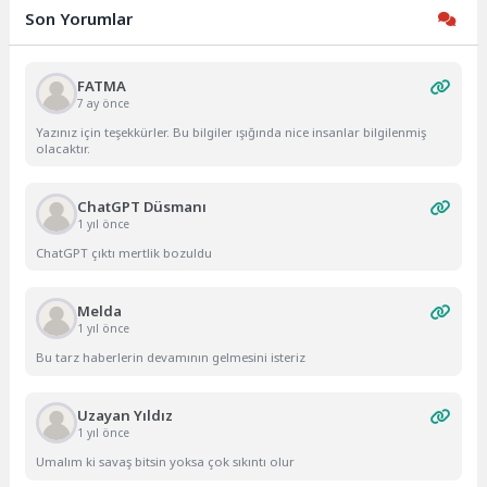
Son Yorumlar
FATMA
7 ay önce
Yazınız için teşekkürler. Bu bilgiler ışığında nice insanlar bilgilenmiş
olacaktır.
ChatGPT Düsmanı
1 yıl önce
ChatGPT çıktı mertlik bozuldu
Melda
1 yıl önce
Bu tarz haberlerin devamının gelmesini isteriz
Uzayan Yıldız
1 yıl önce
Umalım ki savaş bitsin yoksa çok sıkıntı olur