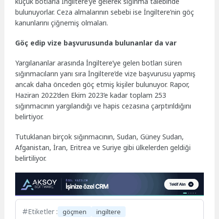
küçük botlarla İngiltere’ye gelerek sığınma talebinde
bulunuyorlar. Ceza almalarının sebebi ise İngiltere’nin göç
kanunlarını çiğnemiş olmaları.
Göç edip vize başvurusunda bulunanlar da var
Yargılananlar arasında İngiltere’ye gelen botları süren
sığınmacıların yanı sıra İngiltere’de vize başvurusu yapmış
ancak daha önceden göç etmiş kişiler bulunuyor. Rapor,
Haziran 2022’den Ekim 2023’e kadar toplam 253
sığınmacının yargılandığı ve hapis cezasına çarptırıldığını
belirtiyor.
Tutuklanan birçok sığınmacının, Sudan, Güney Sudan,
Afganistan, İran, Eritrea ve Suriye gibi ülkelerden geldiği
belirtiliyor.
Etiketler :
göçmen
ingiltere