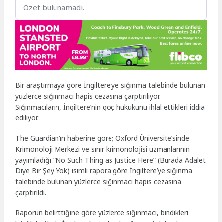
Özet bulunamadı.
Bir araştırmaya göre İngiltere’ye sığınma talebinde bulunan
yüzlerce sığınmacı hapis cezasına çarptırılıyor.
Sığınmacıların, İngiltere’nin göç hukukunu ihlal ettikleri iddia
ediliyor.
The Guardian’ın haberine göre; Oxford Üniversite’sinde
Krimonoloji Merkezi ve sınır krimonolojisi uzmanlarının
yayımladığı “No Such Thing as Justice Here” (Burada Adalet
Diye Bir Şey Yok) isimli rapora göre İngiltere’ye sığınma
talebinde bulunan yüzlerce sığınmacı hapis cezasına
çarptırıldı.
Raporun belirttiğine göre yüzlerce sığınmacı, bindikleri