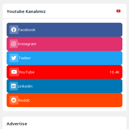
Youtube Kanalımız
Facebook
Instagram
Twitter
YouTube
10.4K
Linkedin
Reddit
Advertise