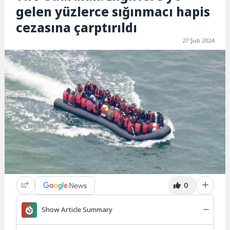
gelen yüzlerce sığınmacı hapis
cezasına çarptırıldı
27 Şub 2024
0
Show Article Summary