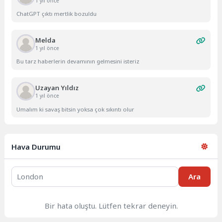
1 yıl önce
ChatGPT çıktı mertlik bozuldu
Melda
1 yıl önce
Bu tarz haberlerin devamının gelmesini isteriz
Uzayan Yıldız
1 yıl önce
Umalım ki savaş bitsin yoksa çok sıkıntı olur
Hava Durumu
Ara
Bir hata oluştu. Lütfen tekrar deneyin.