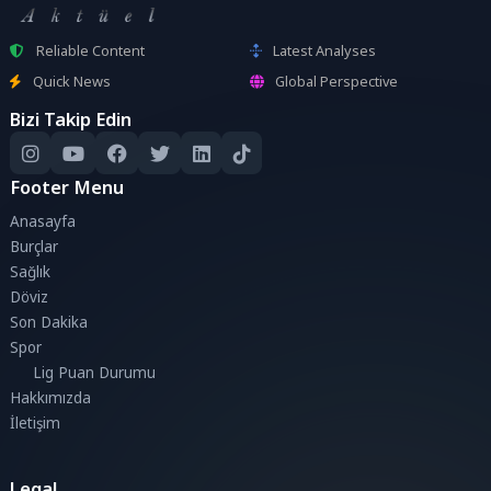
Reliable Content
Latest Analyses
Quick News
Global Perspective
Bizi Takip Edin
Footer Menu
Anasayfa
Burçlar
Sağlık
Döviz
Son Dakika
Spor
Lig Puan Durumu
Hakkımızda
İletişim
Legal