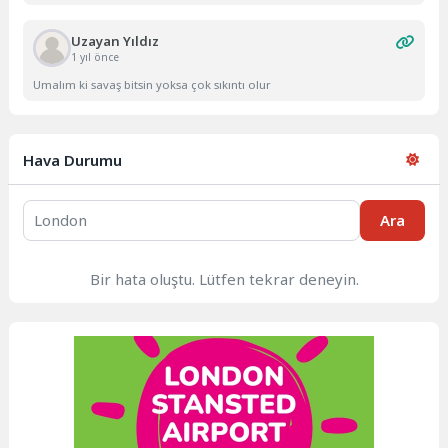
Uzayan Yıldız
1 yıl önce
Umalım ki savaş bitsin yoksa çok sıkıntı olur
Hava Durumu
Ara
Bir hata oluştu. Lütfen tekrar deneyin.