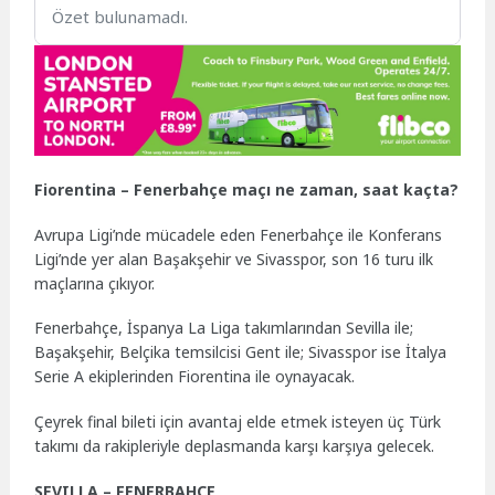
Özet bulunamadı.
Fiorentina – Fenerbahçe maçı ne zaman, saat kaçta?
Avrupa Ligi’nde mücadele eden Fenerbahçe ile Konferans
Ligi’nde yer alan Başakşehir ve Sivasspor, son 16 turu ilk
maçlarına çıkıyor.
Fenerbahçe, İspanya La Liga takımlarından Sevilla ile;
Başakşehir, Belçika temsilcisi Gent ile; Sivasspor ise İtalya
Serie A ekiplerinden Fiorentina ile oynayacak.
Çeyrek final bileti için avantaj elde etmek isteyen üç Türk
takımı da rakipleriyle deplasmanda karşı karşıya gelecek.
SEVILLA – FENERBAHÇE