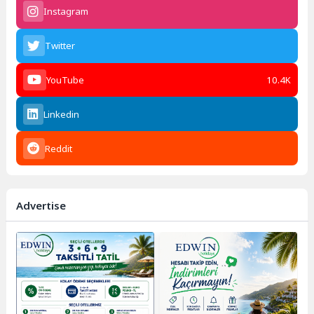
Instagram
Twitter
YouTube
10.4K
Linkedin
Reddit
Advertise