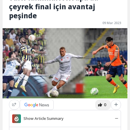
çeyrek final için avantaj
peşinde
09 Mar 2023
0
Show Article Summary