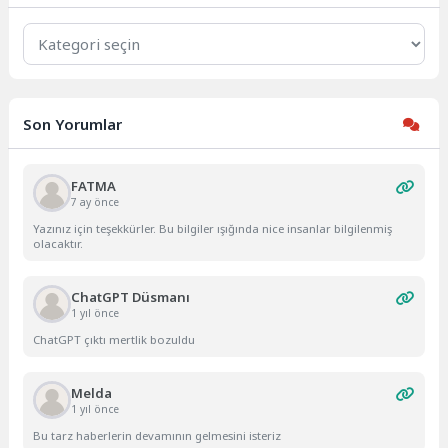
Kategoriler
Son Yorumlar
FATMA
7 ay önce
Yazınız için teşekkürler. Bu bilgiler ışığında nice insanlar bilgilenmiş
olacaktır.
ChatGPT Düsmanı
1 yıl önce
ChatGPT çıktı mertlik bozuldu
Melda
1 yıl önce
Bu tarz haberlerin devamının gelmesini isteriz