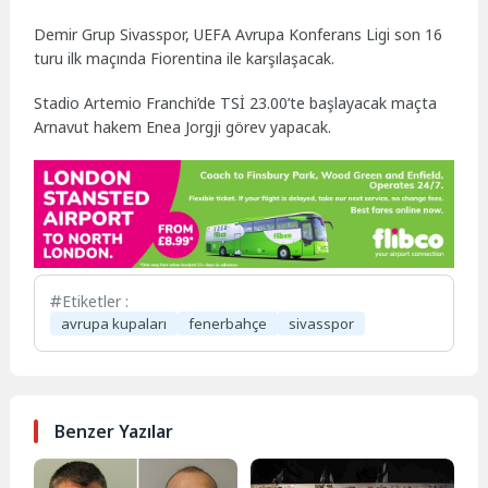
Demir Grup Sivasspor, UEFA Avrupa Konferans Ligi son 16
turu ilk maçında Fiorentina ile karşılaşacak.
Stadio Artemio Franchi’de TSİ 23.00’te başlayacak maçta
Arnavut hakem Enea Jorgji görev yapacak.
Etiketler :
avrupa kupaları
fenerbahçe
sivasspor
Benzer Yazılar