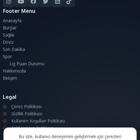
Footer Menu
Anasayfa
Burçlar
Sağlık
Döviz
Son Dakika
Spor
Lig Puan Durumu
Hakkımızda
İletişim
Legal
Çerez Politikası
Gizlilik Politikası
Kullanım Koşulları Politikası
Telif Hakları Politikası
İletişim
Bu site, kullanıcı deneyimini geliştirmek için çerezleri