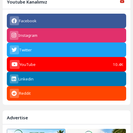
Youtube Kanalımız
Facebook
Instagram
Twitter
YouTube
10.4K
Linkedin
Reddit
Advertise