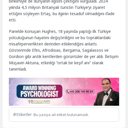
birikimiyle de dünyanın ilgisini çektiğini vurguladı. 2024
yılında 4,5 milyon Britanyalı turistin Türkiye’yi ziyaret
ettiğini söyleyen Ertaş, bu ilginin tesadüf olmadığını ifade
etti.
Panelde konuşan Hughes, 18 yaşında yaptığı ilk Türkiye
yolculuğunun hayatını değiştirdiğini ve bu topraklardaki
misafirperverlikten derinden etkilendiğini anlattı.
Gösterimde Efes, Afrodisias, Bergama, Sagalassos ve
Gordion gibi antik kentlerden görüntüler de yer aldı. İletişim
Müşaviri Aktuna, etkinliği “ortak bir keşif anı” olarak
tanımladı.
Etiketler :
Bu yazıya ait etiket bulunamadı.