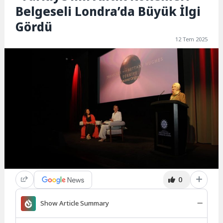
Belgeseli Londra’da Büyük İlgi
Gördü
12 Tem 2025
0
Show Article Summary