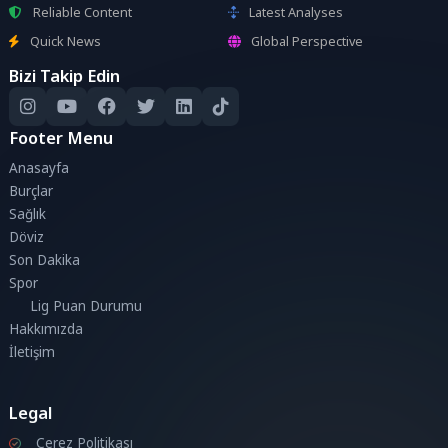
Reliable Content
Latest Analyses
Quick News
Global Perspective
Bizi Takip Edin
Footer Menu
Anasayfa
Burçlar
Sağlık
Döviz
Son Dakika
Spor
Lig Puan Durumu
Hakkımızda
İletişim
Legal
Çerez Politikası