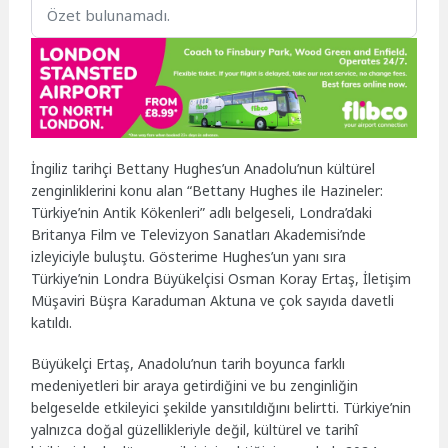
Özet bulunamadı.
İngiliz tarihçi Bettany Hughes’un Anadolu’nun kültürel
zenginliklerini konu alan “Bettany Hughes ile Hazineler:
Türkiye’nin Antik Kökenleri” adlı belgeseli, Londra’daki
Britanya Film ve Televizyon Sanatları Akademisi’nde
izleyiciyle buluştu. Gösterime Hughes’un yanı sıra
Türkiye’nin Londra Büyükelçisi Osman Koray Ertaş, İletişim
Müşaviri Büşra Karaduman Aktuna ve çok sayıda davetli
katıldı.
Büyükelçi Ertaş, Anadolu’nun tarih boyunca farklı
medeniyetleri bir araya getirdiğini ve bu zenginliğin
belgeselde etkileyici şekilde yansıtıldığını belirtti. Türkiye’nin
yalnızca doğal güzellikleriyle değil, kültürel ve tarihî