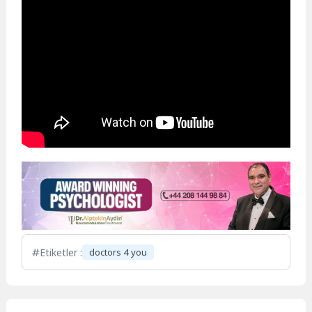
Etiketler :
doctors 4 you