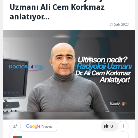
Uzmanı Ali Cem Korkmaz
anlatıyor…
01 Şub 2023
0