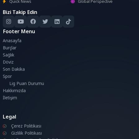
Quick News
Global Perspective
Bizi Takip Edin
Footer Menu
Anasayfa
Burçlar
Sağlık
Döviz
Son Dakika
Spor
Lig Puan Durumu
Hakkımızda
İletişim
Legal
Çerez Politikası
Gizlilik Politikası