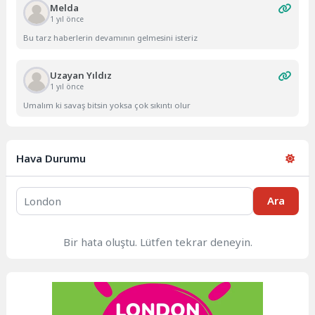
Melda
1 yıl önce
Bu tarz haberlerin devamının gelmesini isteriz
Uzayan Yıldız
1 yıl önce
Umalım ki savaş bitsin yoksa çok sıkıntı olur
Hava Durumu
Ara
Bir hata oluştu. Lütfen tekrar deneyin.