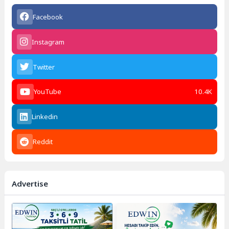
Facebook
Instagram
Twitter
YouTube
10.4K
Linkedin
Reddit
Advertise