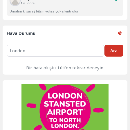
1 yıl önce
Umalım ki savaş bitsin yoksa çok sıkıntı olur
Hava Durumu
Ara
Bir hata oluştu. Lütfen tekrar deneyin.