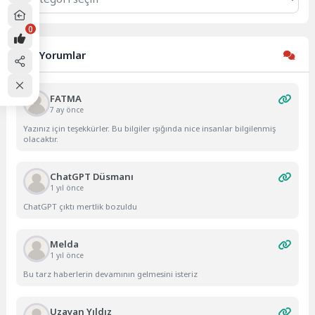
0
Son Yorumlar
FATMA
7 ay önce
Yazınız için teşekkürler. Bu bilgiler ışığında nice insanlar bilgilenmiş
olacaktır.
ChatGPT Düsmanı
1 yıl önce
ChatGPT çıktı mertlik bozuldu
Melda
1 yıl önce
Bu tarz haberlerin devamının gelmesini isteriz
Uzayan Yıldız