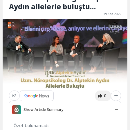
Aydın ailelerle buluştu…
19 Kas 2025
0
Show Article Summary
Özet bulunamadı.