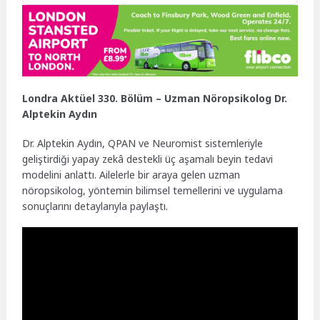
Londra Aktüel 330. Bölüm – Uzman Nöropsikolog Dr.
Alptekin Aydın
Dr. Alptekin Aydın, QPAN ve Neuromist sistemleriyle
geliştirdiği yapay zekâ destekli üç aşamalı beyin tedavi
modelini anlattı. Ailelerle bir araya gelen uzman
nöropsikolog, yöntemin bilimsel temellerini ve uygulama
sonuçlarını detaylarıyla paylaştı.