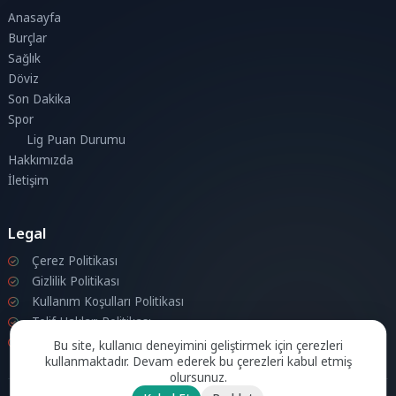
Anasayfa
Burçlar
Sağlık
Döviz
Son Dakika
Spor
Lig Puan Durumu
Hakkımızda
İletişim
Legal
Çerez Politikası
Gizlilik Politikası
Kullanım Koşulları Politikası
Telif Hakları Politikası
İletişim
Bu site, kullanıcı deneyimini geliştirmek için çerezleri
kullanmaktadır. Devam ederek bu çerezleri kabul etmiş
olursunuz.