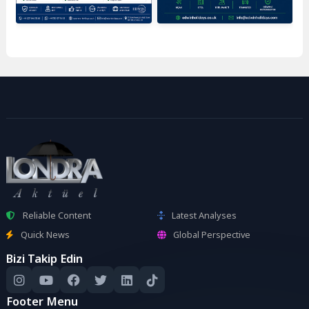
Reliable Content
Latest Analyses
Quick News
Global Perspective
Bizi Takip Edin
Footer Menu