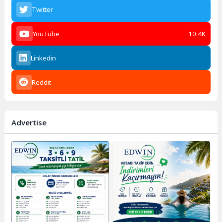
Twitter
YouTube
10.4K
Linkedin
Reddit
Advertise