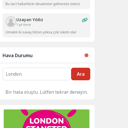
Bu tarz haberlerin devamının gelmesini isteriz
Uzayan Yıldız
1 yıl önce
Umalım ki savaş bitsin yoksa çok sıkıntı olur
Hava Durumu
Ara
Bir hata oluştu. Lütfen tekrar deneyin.