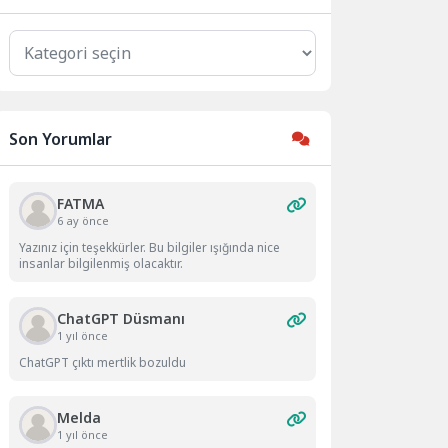
Kategoriler
Son Yorumlar
FATMA
6 ay önce
Yazınız için teşekkürler. Bu bilgiler ışığında nice
insanlar bilgilenmiş olacaktır.
ChatGPT Düsmanı
1 yıl önce
ChatGPT çıktı mertlik bozuldu
Melda
1 yıl önce