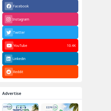
Facebook
Instagram
Twitter
YouTube
10.4K
Linkedin
Reddit
Advertise