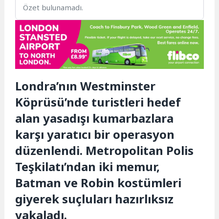
Özet bulunamadı.
Londra’nın Westminster
Köprüsü’nde turistleri hedef
alan yasadışı kumarbazlara
karşı yaratıcı bir operasyon
düzenlendi. Metropolitan Polis
Teşkilatı’ndan iki memur,
Batman ve Robin kostümleri
giyerek suçluları hazırlıksız
yakaladı.