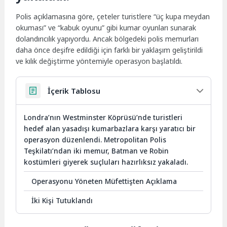
Polis açıklamasına göre, çeteler turistlere “üç kupa meydan
okuması” ve “kabuk oyunu” gibi kumar oyunları sunarak
dolandırıcılık yapıyordu. Ancak bölgedeki polis memurları
daha önce deşifre edildiği için farklı bir yaklaşım geliştirildi
ve kılık değiştirme yöntemiyle operasyon başlatıldı.
İçerik Tablosu
Londra’nın Westminster Köprüsü’nde turistleri
hedef alan yasadışı kumarbazlara karşı yaratıcı bir
operasyon düzenlendi. Metropolitan Polis
Teşkilatı’ndan iki memur, Batman ve Robin
kostümleri giyerek suçluları hazırlıksız yakaladı.
Operasyonu Yöneten Müfettişten Açıklama
İki Kişi Tutuklandı