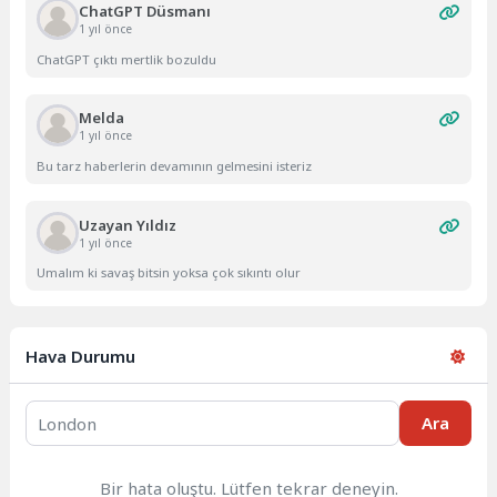
ChatGPT Düsmanı
1 yıl önce
ChatGPT çıktı mertlik bozuldu
Melda
1 yıl önce
Bu tarz haberlerin devamının gelmesini isteriz
Uzayan Yıldız
1 yıl önce
Umalım ki savaş bitsin yoksa çok sıkıntı olur
Hava Durumu
Ara
Bir hata oluştu. Lütfen tekrar deneyin.