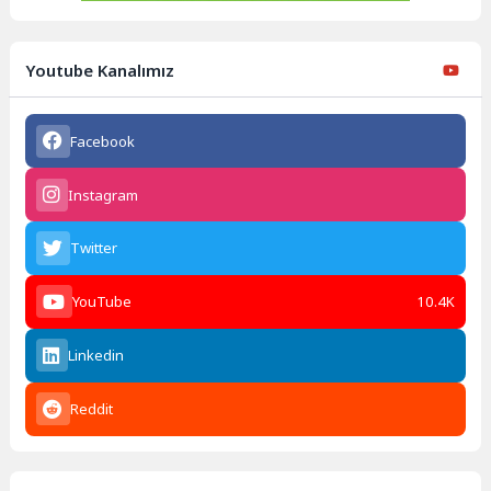
Youtube Kanalımız
Facebook
Instagram
Twitter
YouTube
10.4K
Linkedin
Reddit