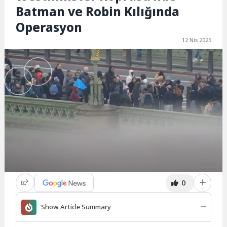
Batman ve Robin Kılığında
Operasyon
12 Nis 2025
0
Show Article Summary