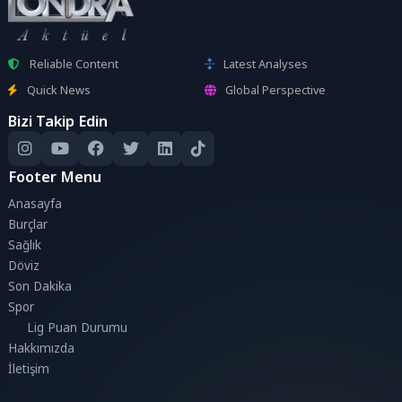
Reliable Content
Latest Analyses
Quick News
Global Perspective
Bizi Takip Edin
Footer Menu
Anasayfa
Burçlar
Sağlık
Döviz
Son Dakika
Spor
Lig Puan Durumu
Hakkımızda
İletişim