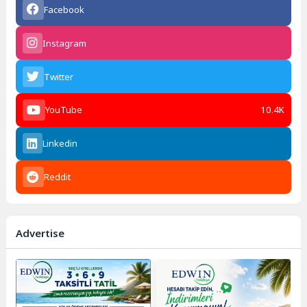
Facebook
Instagram
Twitter
YouTube
10.4K
Linkedin
Reddit
Advertise