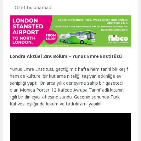
Özet bulunamadı.
Londra Aktüel 289. Bölüm – Yunus Emre Enstitüsü
Yunus Emre Enstitüsü geçtiğimiz hafta hem tarihi bir keşif
hem de kültürel bir kutlama niteliği taşıyan etkinliğe ev
sahipliği yaptı. Onlarca yıllık deneyime sahip bir gazeteci
olan Monica Porter ’12 Kafede Avrupa Tarihi’ adlı kitabını
ilgili bir dinleyici kitlesine sundu. Gecenin sonunda Türk
Kahvesi eşliğinde lokum ve tatlı ikramı yapıldı.