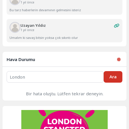
1 yıl önce
Bu tarz haberlerin devamının gelmesini isteriz
Uzayan Yıldız
1 yıl önce
Umalım ki savaş bitsin yoksa çok sıkıntı olur
Hava Durumu
Ara
Bir hata oluştu. Lütfen tekrar deneyin.