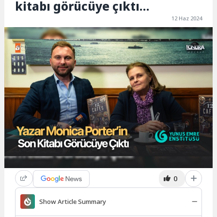
kitabı görücüye çıktı…
12 Haz 2024
0
Show Article Summary