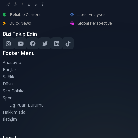
Reliable Content
Latest Analyses
Quick News
Global Perspective
Bizi Takip Edin
Footer Menu
Anasayfa
Burçlar
Sağlık
Döviz
Son Dakika
Spor
Lig Puan Durumu
Hakkımızda
İletişim
Legal