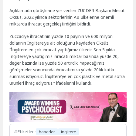
Açıklamada görüşlerine yer verilen ZÜCDER Başkanı Mesut
Öksüz, 2022 yılında sektörlerinin AB ülkelerine önemli
miktarda ihracat gerçekleştirdiğini bildirdi.
Züccaciye ihracatının yüzde 10 payının ve 600 milyon
dolarının İngiltere’ye ait olduğunu kaydeden Öksüz,
“İngiltere en çok ihracat yaptığımız ülkedir. Son 5 yılda
İngiltere’ye yaptığımız ihracatı miktar bazında yüzde 20,
değer bazında ise yüzde 50 artırdık. Yapacağımız
görüşmeler sonucunda ihracatımıza yüzde 20’lik katkı
sunmak istiyoruz. İngiltere’ye en çok plastik ve metal sofra
ürünleri ihraç ediyoruz​​​​​​​.” ifadelerini kullandı.
Etiketler :
haberler
ingiltere