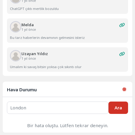
1 yıl önce
ChatGPT çıktı mertlik bozuldu
Melda
1 yıl önce
Bu tarz haberlerin devamının gelmesini isteriz
Uzayan Yıldız
1 yıl önce
Umalım ki savaş bitsin yoksa çok sıkıntı olur
Hava Durumu
Ara
Bir hata oluştu. Lütfen tekrar deneyin.