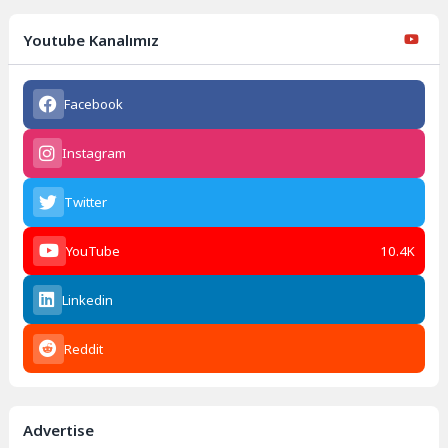
Youtube Kanalımız
Facebook
Instagram
Twitter
YouTube
10.4K
Linkedin
Reddit
Advertise