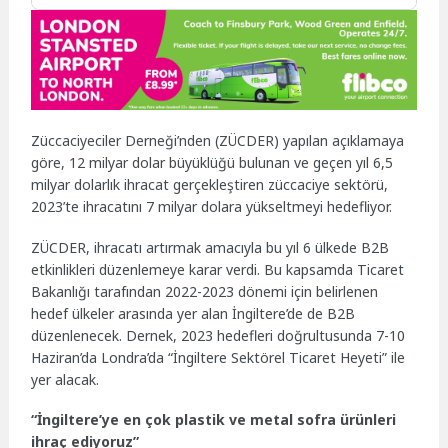
Züccaciyeciler Derneği’nden (ZÜCDER) yapılan açıklamaya
göre, 12 milyar dolar büyüklüğü bulunan ve geçen yıl 6,5
milyar dolarlık ihracat gerçekleştiren züccaciye sektörü,
2023’te ihracatını 7 milyar dolara yükseltmeyi hedefliyor.
ZÜCDER, ihracatı artırmak amacıyla bu yıl 6 ülkede B2B
etkinlikleri düzenlemeye karar verdi. Bu kapsamda Ticaret
Bakanlığı tarafından 2022-2023 dönemi için belirlenen
hedef ülkeler arasında yer alan İngiltere’de de B2B
düzenlenecek. Dernek, 2023 hedefleri doğrultusunda 7-10
Haziran’da Londra’da “İngiltere Sektörel Ticaret Heyeti” ile
yer alacak.
“İngiltere’ye en çok plastik ve metal sofra ürünleri
ihraç ediyoruz”