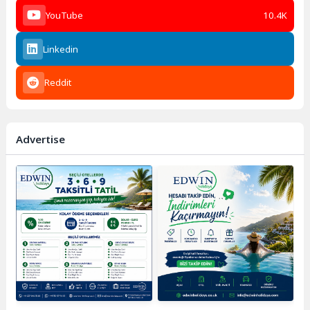
YouTube
10.4K
Linkedin
Reddit
Advertise