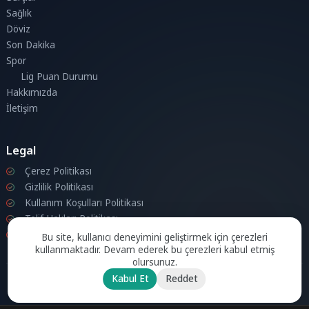
Sağlık
Döviz
Son Dakika
Spor
Lig Puan Durumu
Hakkımızda
İletişim
Legal
Çerez Politikası
Gizlilik Politikası
Kullanım Koşulları Politikası
Telif Hakları Politikası
İletişim
Bu site, kullanıcı deneyimini geliştirmek için çerezleri
kullanmaktadır. Devam ederek bu çerezleri kabul etmiş
olursunuz.
Kabul Et
Reddet