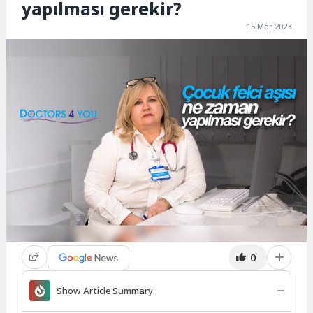
yapılması gerekir?
15 Mar 2023
0
Show Article Summary