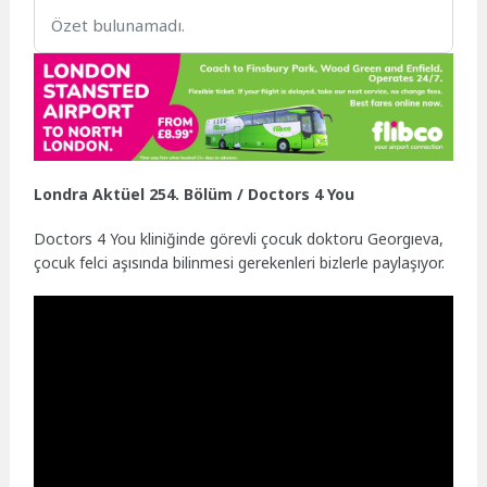
Özet bulunamadı.
Londra Aktüel 254. Bölüm / Doctors 4 You
Doctors 4 You kliniğinde görevli çocuk doktoru Georgıeva,
çocuk felci aşısında bilinmesi gerekenleri bizlerle paylaşıyor.