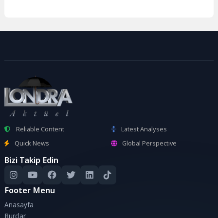
Reliable Content
Latest Analyses
Quick News
Global Perspective
Bizi Takip Edin
Footer Menu
Anasayfa
Burçlar