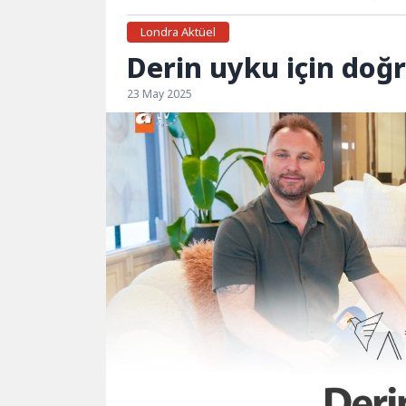
Londra Aktüel
Derin uyku için doğ
23 May 2025