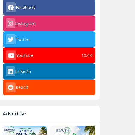
Facebook
Instagram
Twitter
YouTube
10.4K
Linkedin
Reddit
Advertise