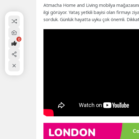
Atmacha Home and Living mobilya mağazasının
ilgi görüyor. Yataş yetkili bayisi olan firmayı zi
sorduk. Günlük hayatta uyku çok önemli. Dikkatli
0