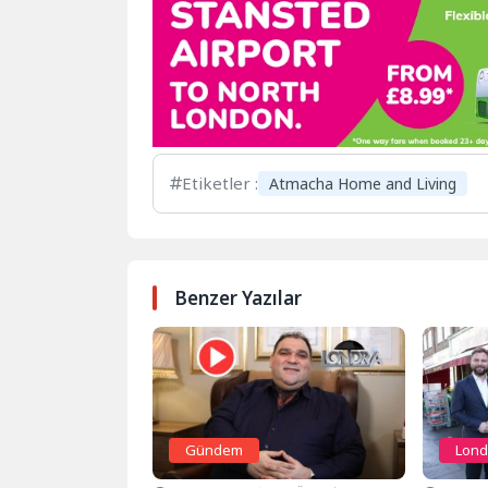
Etiketler :
Atmacha Home and Living
Benzer Yazılar
Gündem
Lond