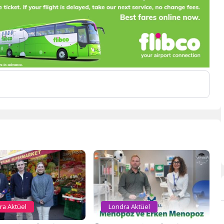
ra Aktüel
Londra Aktüel