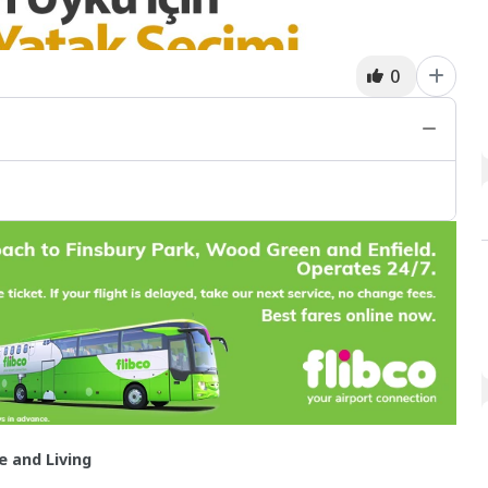
0
 and Living