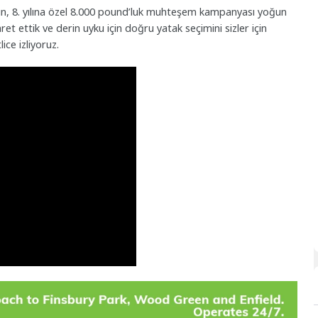
, 8. yılına özel 8.000 pound’luk muhteşem kampanyası yoğun
yaret ettik ve derin uyku için doğru yatak seçimini sizler için
ce izliyoruz.