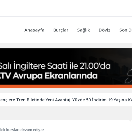
Anasayfa
Burçlar
Sağlık
Döviz
Son D
 Tren Biletinde Yeni Avantaj: Yüzde 50 İndirim 19 Yaşına Kadar Uz
lek kursları devam ediyor