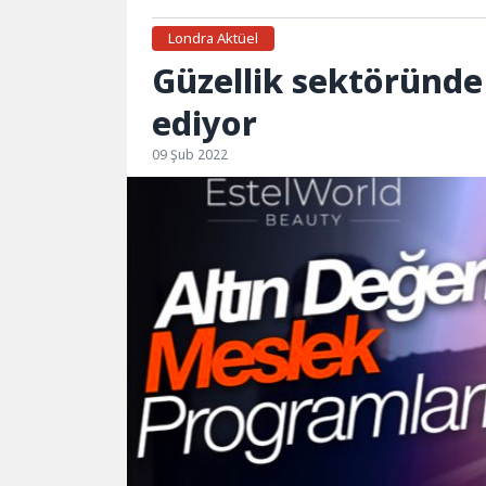
Londra Aktüel
Güzellik sektöründe
ediyor
09 Şub 2022