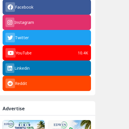
Facebook
Instagram
Twitter
YouTube
10.4K
Linkedin
Reddit
Advertise