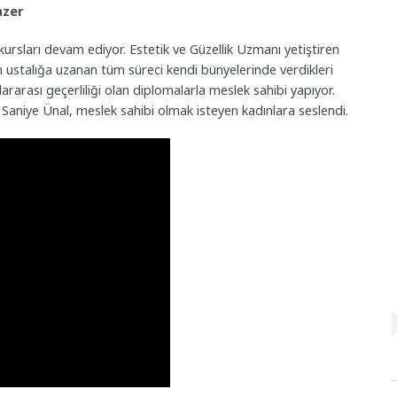
azer
ursları devam ediyor. Estetik ve Güzellik Uzmanı yetiştiren
an ustalığa uzanan tüm süreci kendi bünyelerinde verdikleri
rarası geçerliliği olan diplomalarla meslek sahibi yapıyor.
 Saniye Ünal, meslek sahibi olmak isteyen kadınlara seslendi.