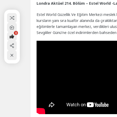
Londra Aktüel 214. Bölüm – Estel World -L
Estel World Güzellik Ve Eğitim Merkezi meslek k
kursların yanı sıra kuaför alanında da çıraklıkt
eğitimlerle tamamlayan merkez, verdikleri ulusla
Sevgililer Günü’ne özel indirimlerden bahseden
0