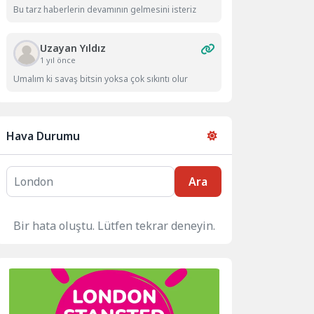
Bu tarz haberlerin devamının gelmesini isteriz
Uzayan Yıldız
1 yıl önce
Umalım ki savaş bitsin yoksa çok sıkıntı olur
Hava Durumu
Ara
Bir hata oluştu. Lütfen tekrar deneyin.