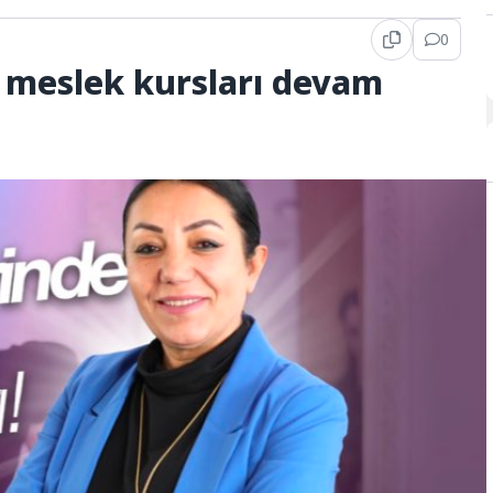
0
 meslek kursları devam