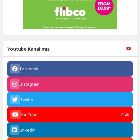
Youtube Kanalımız
Facebook
Instagram
Twitter
YouTube
10.4K
Linkedin