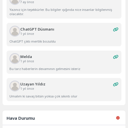
7 ay önce
Yazınız için teşekkürler. Bu bilgiler ışığında nice insanlar bilgilenmiş
olacaktır.
ChatGPT Düsmanı
1 yıl önce
ChatGPT çıktı mertlik bozuldu
Melda
1 yıl önce
Bu tarz haberlerin devamının gelmesini isteriz
Uzayan Yıldız
1 yıl önce
Umalım ki savaş bitsin yoksa çok sıkıntı olur
Hava Durumu