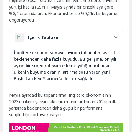
İngiltere Ulusal İstatistik Ofisi’nin verilerine göre, gayrisafi
yurt içi hasıla (GSYİH) Mayıs ayında bir önceki aya göre
%0,4 oranında arttı. Ekonomistler ise %0,2’lik bir büyüme
öngörüyordu.
İçerik Tablosu
İngiltere ekonomisi Mayıs ayında tahminleri aşarak
beklenenden daha fazla büyüdü. Bu gelişme, on yılı
aşkın bir süredir devam eden zayıflığın ardından
ülkenin büyüme oranını artırma sözü veren yeni
Başbakan Keir Starmer’a destek sağladı.
Mayıs ayındaki bu toparlanma, İngiltere ekonomisinin
2023’ün ikinci yarısındaki daralmanın ardından 2024’ün ilk
yarısında beklenenden daha güçlü bir performans
sergilediğini ortaya koyuyor.