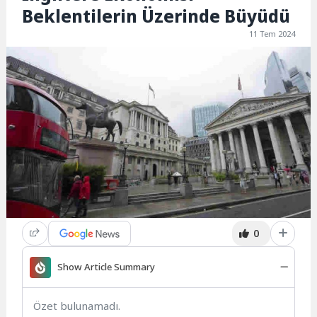
Beklentilerin Üzerinde Büyüdü
11 Tem 2024
0
Show Article Summary
Özet bulunamadı.