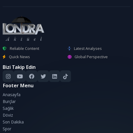
Reliable Content
Latest Analyses
Quick News
Global Perspective
Bizi Takip Edin
Footer Menu
Anasayfa
Burçlar
Sağlık
Döviz
Son Dakika
Spor