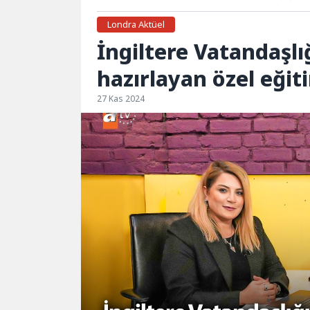
Londra Aktüel
İngiltere Vatandaşlığ
hazırlayan özel eğit
27 Kas 2024