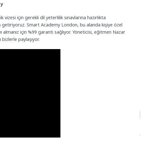
my
vizesi için gerekli dil yeterlilik sınavlarına hazırlıkta
 getiriyoruz. Smart Academy London, bu alanda kişiye özel
ı almanız için %99 garanti sağlıyor. Yöneticisi, eğitmen Nazar
bizlerle paylaşıyor.