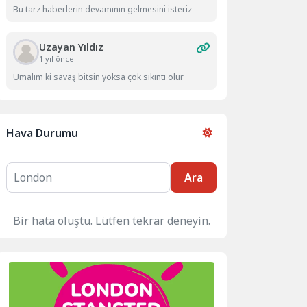
Bu tarz haberlerin devamının gelmesini isteriz
Uzayan Yıldız
1 yıl önce
Umalım ki savaş bitsin yoksa çok sıkıntı olur
Hava Durumu
Ara
Bir hata oluştu. Lütfen tekrar deneyin.