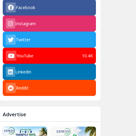
Facebook
Instagram
Twitter
YouTube
10.4K
Linkedin
Reddit
Advertise