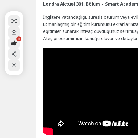
Londra Aktüel 301. Bölüm – Smart Acade
İngiltere vatandaşlığı, süresiz oturum veya evlilik 
uzmanlaşmış bir eğitim kurumunu ekranlarınıza
eğitimler sunarak ihtiyaç duyduğunuz sertifikay
Ateş programımızın konuğu oluyor ve detayları 
0