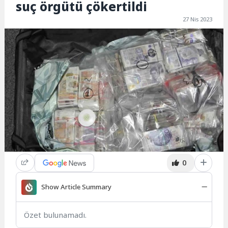
suç örgütü çökertildi
27 Nis 2023
0
Show Article Summary
Özet bulunamadı.