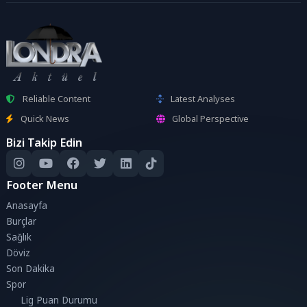
Reliable Content
Latest Analyses
Quick News
Global Perspective
Bizi Takip Edin
Footer Menu
Anasayfa
Burçlar
Sağlık
Döviz
Son Dakika
Spor
Lig Puan Durumu