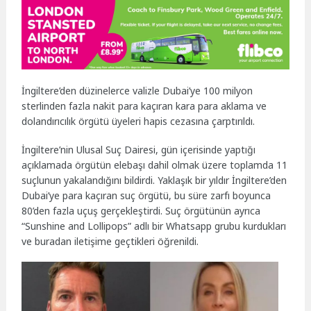
İngiltere’den düzinelerce valizle Dubai’ye 100 milyon
sterlinden fazla nakit para kaçıran kara para aklama ve
dolandırıcılık örgütü üyeleri hapis cezasına çarptırıldı.
İngiltere’nin Ulusal Suç Dairesi, gün içerisinde yaptığı
açıklamada örgütün elebaşı dahil olmak üzere toplamda 11
suçlunun yakalandığını bildirdi. Yaklaşık bir yıldır İngiltere’den
Dubai’ye para kaçıran suç örgütü, bu süre zarfı boyunca
80’den fazla uçuş gerçekleştirdi. Suç örgütünün ayrıca
“Sunshine and Lollipops” adlı bir Whatsapp grubu kurdukları
ve buradan iletişime geçtikleri öğrenildi.