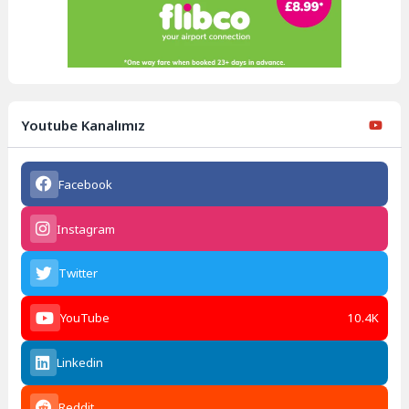
Youtube Kanalımız
Facebook
Instagram
Twitter
YouTube
10.4K
Linkedin
Reddit