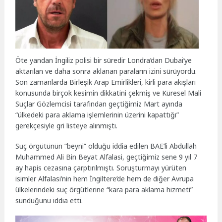
Öte yandan İngiliz polisi bir süredir Londra’dan Dubai’ye
aktarılan ve daha sonra aklanan paraların izini sürüyordu.
Son zamanlarda Birleşik Arap Emirlikleri, kirli para akışları
konusunda birçok kesimin dikkatini çekmiş ve Küresel Mali
Suçlar Gözlemcisi tarafından geçtiğimiz Mart ayında
“ülkedeki para aklama işlemlerinin üzerini kapattığı”
gerekçesiyle gri listeye alınmıştı.
Suç örgütünün “beyni” olduğu iddia edilen BAE’li Abdullah
Muhammed Ali Bin Beyat Alfalasi, geçtiğimiz sene 9 yıl 7
ay hapis cezasına çarptırılmıştı. Soruşturmayı yürüten
isimler Alfalasi’nin hem İngiltere’de hem de diğer Avrupa
ülkelerindeki suç örgütlerine “kara para aklama hizmeti”
sunduğunu iddia etti.