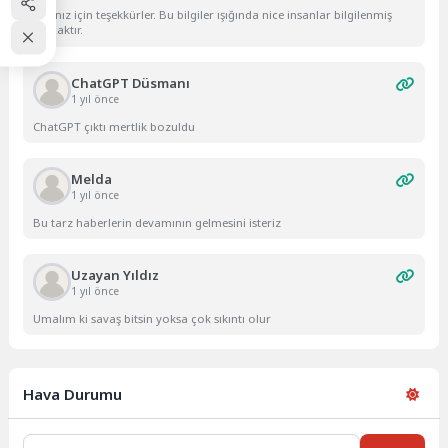
Yazınız için teşekkürler. Bu bilgiler ışığında nice insanlar bilgilenmiş
olacaktır.
ChatGPT Düsmanı
1 yıl önce
ChatGPT çıktı mertlik bozuldu
Melda
1 yıl önce
Bu tarz haberlerin devamının gelmesini isteriz
Uzayan Yıldız
1 yıl önce
Umalım ki savaş bitsin yoksa çok sıkıntı olur
Hava Durumu