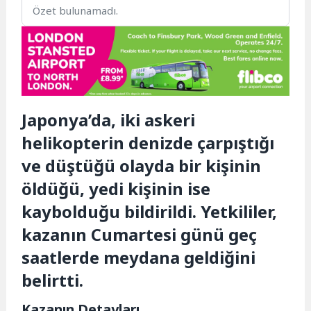
Özet bulunamadı.
Japonya’da, iki askeri
helikopterin denizde çarpıştığı
ve düştüğü olayda bir kişinin
öldüğü, yedi kişinin ise
kaybolduğu bildirildi. Yetkililer,
kazanın Cumartesi günü geç
saatlerde meydana geldiğini
belirtti.
Kazanın Detayları