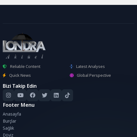
Reliable Content
Latest Analyses
Quick News
Global Perspective
Bizi Takip Edin
Footer Menu
Anasayfa
Burçlar
Sağlık
Döviz