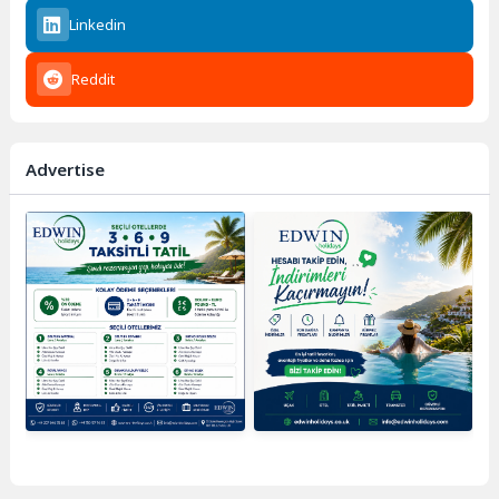
Linkedin
Reddit
Advertise