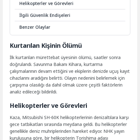
Helikopterler ve Görevleri
İlgili Güvenlik Endişeleri
Benzer Olaylar
Kurtarılan Kişinin Ölümü
İlk kurtarılan mürettebat üyesinin ölümü, saatler sonra
doğrulandı. Savunma Bakanı Kihara, kurtarma
çalışmalarının devam ettiğini ve ekiplerin denizde uçuş kayıt
cihazlarını aradığını belirtti. Olayın nedenini belirlemek için
çarpışma olasılığı da dahil olmak üzere çeşitli faktörlerin
analiz edileceği bildirildi.
Helikopterler ve Görevleri
Kaza, Mitsubishi SH-60K helikopterlerinin denizaltılara karşı
gece tatbikatları sırasında meydana geldi. Bu helikopterler
genellikle deniz muhriplerinden hareket ediyor. NHK yayın
kuruluşuna göre, bir helikopterin Torishima adası