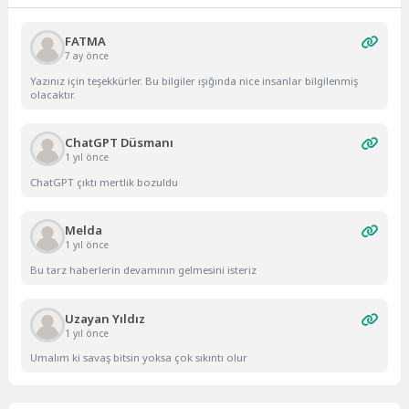
FATMA
7 ay önce
Yazınız için teşekkürler. Bu bilgiler ışığında nice insanlar bilgilenmiş
olacaktır.
ChatGPT Düsmanı
1 yıl önce
ChatGPT çıktı mertlik bozuldu
Melda
1 yıl önce
Bu tarz haberlerin devamının gelmesini isteriz
Uzayan Yıldız
1 yıl önce
Umalım ki savaş bitsin yoksa çok sıkıntı olur