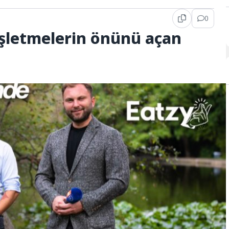
0
işletmelerin önünü açan