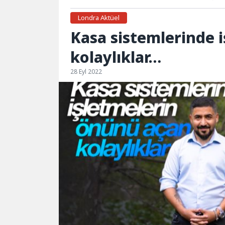
Londra Aktüel
Kasa sistemlerinde 
kolaylıklar…
28 Eyl 2022