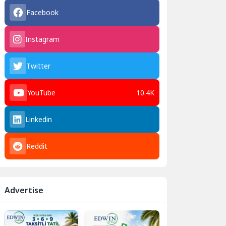
Facebook
Instagram
Twitter
YouTube
10.4K
Linkedin
Reddit
Advertise