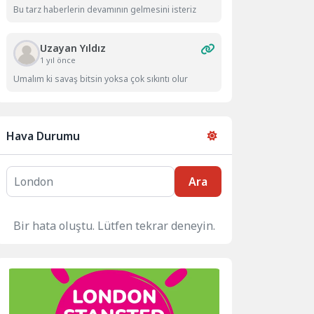
Bu tarz haberlerin devamının gelmesini isteriz
Uzayan Yıldız
1 yıl önce
Umalım ki savaş bitsin yoksa çok sıkıntı olur
Hava Durumu
Ara
Bir hata oluştu. Lütfen tekrar deneyin.