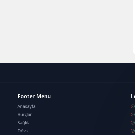
Footer Menu
L
Anasayfa
Burçlar
Sağlık
Döviz