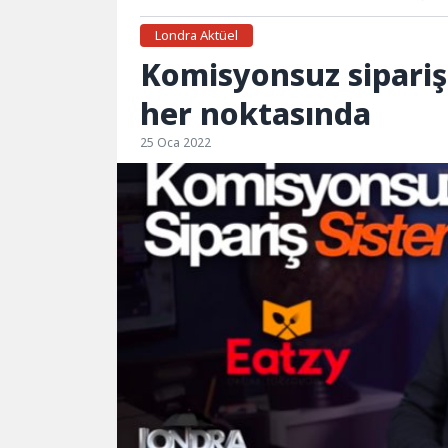
Londra Aktüel
Komisyonsuz sipariş 
her noktasında
25 Oca 2022