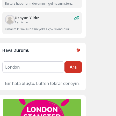
Bu tarz haberlerin devamının gelmesini isteriz
Uzayan Yıldız
1 yıl önce
Umalım ki savaş bitsin yoksa çok sıkıntı olur
Hava Durumu
Ara
Bir hata oluştu. Lütfen tekrar deneyin.