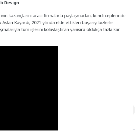
eb Design
inin kazançlarını aracı firmalarla paylaşmadan, kendi ceplerinde
slan Kayardi, 2021 yılında elde ettikleri başarıyı bizlerle
şmalarıyla tüm işlerini kolaylaştıran yanısıra oldukça fazla kar