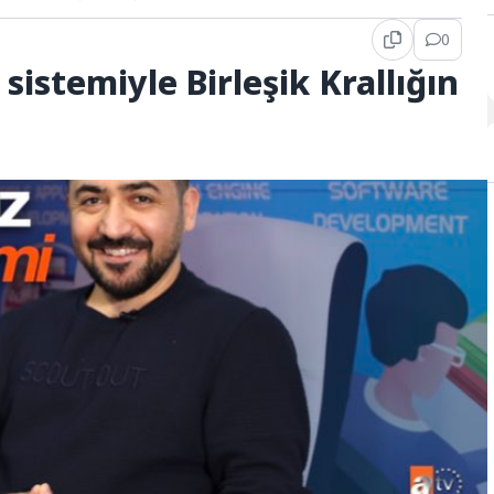
0
sistemiyle Birleşik Krallığın