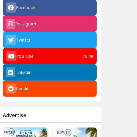
Facebook
Instagram
Twitter
YouTube
10.4K
Linkedin
Reddit
Advertise