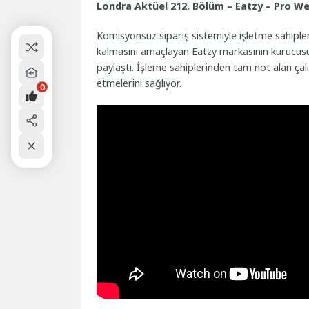
Londra Aktüel 212. Bölüm – Eatzy – Pro W
Komisyonsuz sipariş sistemiyle işletme sahipler
kalmasını amaçlayan Eatzy markasının kurucusu A
paylaştı. İşleme sahiplerinden tam not alan çalı
etmelerini sağlıyor.
0