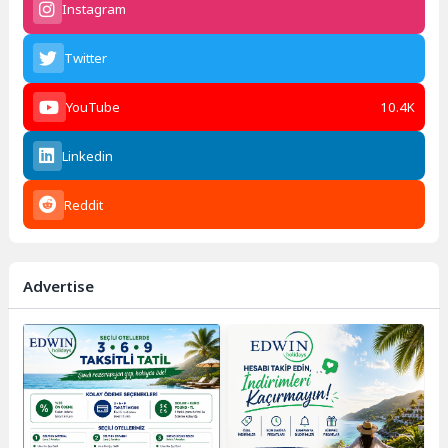
Instagram
Twitter
YouTube
10.4K
Linkedin
Reddit
Advertise