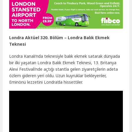
Londra Aktüel 320. Bölüm – Londra Balık Ekmek
Teknesi
Londra Kanalı’nda teknesiyle balık ekmek satarak dünyada
bir ilki yaşatan Londra Balık Ekmek Teknesi, 13. Britanya
Alevi Festivali’nde açtığı stantla gelen ziyaretçilerin adeta
özlem gideren yeri oldu. Uzun kuyruklar bekleyenler,
Eminönü lezzetini Londra’da hissettiler.