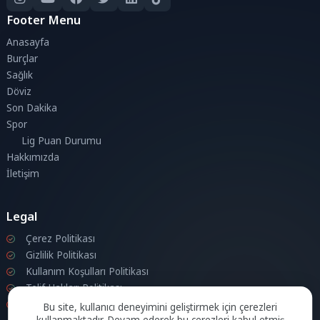
Footer Menu
Anasayfa
Burçlar
Sağlık
Döviz
Son Dakika
Spor
Lig Puan Durumu
Hakkımızda
İletişim
Legal
Çerez Politikası
Gizlilik Politikası
Kullanım Koşulları Politikası
Telif Hakları Politikası
İletişim
Bu site, kullanıcı deneyimini geliştirmek için çerezleri
kullanmaktadır. Devam ederek bu çerezleri kabul etmiş