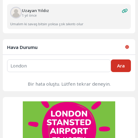
Uzayan Yıldız
1 yıl önce
Umalım ki savaş bitsin yoksa çok sıkıntı olur
Hava Durumu
Ara
Bir hata oluştu. Lütfen tekrar deneyin.