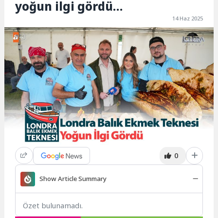
yoğun ilgi gördü…
14 Haz 2025
0
Show Article Summary
Özet bulunamadı.