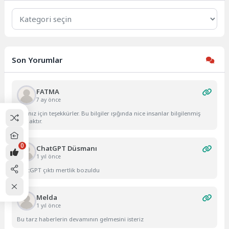
Kategoriler
Son Yorumlar
FATMA
7 ay önce
Yazınız için teşekkürler. Bu bilgiler ışığında nice insanlar bilgilenmiş
olacaktır.
0
ChatGPT Düsmanı
1 yıl önce
ChatGPT çıktı mertlik bozuldu
Melda
1 yıl önce
Bu tarz haberlerin devamının gelmesini isteriz