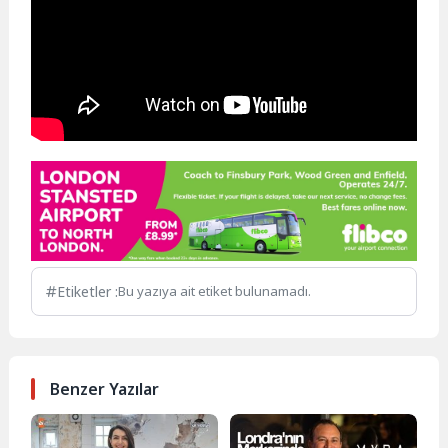
Etiketler :
Bu yazıya ait etiket bulunamadı.
Benzer Yazılar