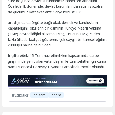
süre boyunca devlet kurumlarımız ihanetten arındırıldı.
Özellikle ilk dönemde, devlet kurumlarında sayımız azalsa
da gücümüz katbekat arttı.” diye konuştu. Y
urt dışında da örgüte bağlı okul, dernek ve kuruluşların
kapatıldığını, okulların bir kısmının Türkiye Maarif Vakfına
(TMV) devredildiğini aktaran Ertaş, “Bugün TMV, 50’den
fazla ülkede faaliyet gösteren, çok saygın bir küresel eğitim
kuruluşu haline geldi.” dedi.
İngiltere’deki 15 Temmuz etkinlikleri kapsamında darbe
girişiminde şehit olan vatandaşlar ile tüm şehitler için cuma
namazı öncesi Hornsey Diyanet Camisi’nde mevlit okundu.
Etiketler :
ingiltere
londra