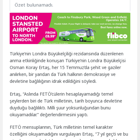
Özet bulunamadı.
Türkiye’nin Londra Büyükelçiliği rezidansında düzenlenen
anma etkinliğinde konuşan Türkiye’nin Londra Büyükelçisi
Osman Koray Ertaş, her 15 Temmuz’da şehit ve gaziler
anılırken, bir yandan da Türk halkının demokrasiye ve
devletine bağlılığının idrak edildiğini söyledi.
Ertaş, “Aslında FETÖ’cülerin hesaplayamadığı temel
şeylerden biri de Türk milletinin, tarih boyunca devletine
duyduğu bağlılıktı. Milli şuur yoksunluğundan bunu
okuyamadılar.” değerlendirmesini yaptı.
FETÖ mensuplarının, Türk milletinin temel karakter
özelliğini okuyamadığını vurgulayan Ertaş, “7 yıl geçti ve bu