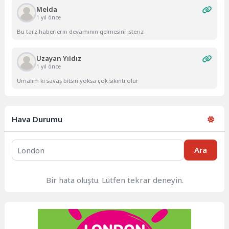
Melda
1 yıl önce
Bu tarz haberlerin devamının gelmesini isteriz
Uzayan Yıldız
1 yıl önce
Umalım ki savaş bitsin yoksa çok sıkıntı olur
Hava Durumu
Ara
Bir hata oluştu. Lütfen tekrar deneyin.