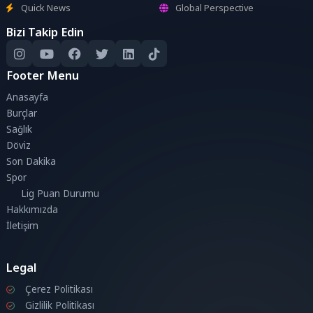
Quick News
Global Perspective
Bizi Takip Edin
Footer Menu
Anasayfa
Burçlar
Sağlık
Döviz
Son Dakika
Spor
Lig Puan Durumu
Hakkımızda
İletişim
Legal
Çerez Politikası
Gizlilik Politikası