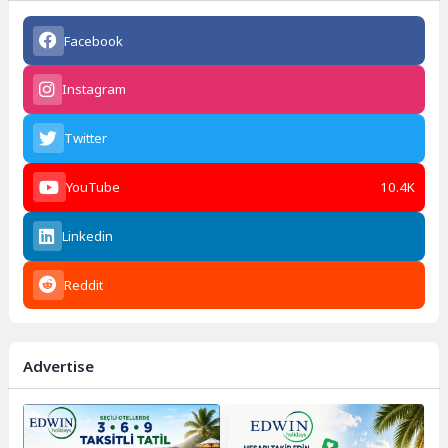
Facebook
Instagram
Twitter
YouTube
10.4K
Linkedin
Reddit
Advertise