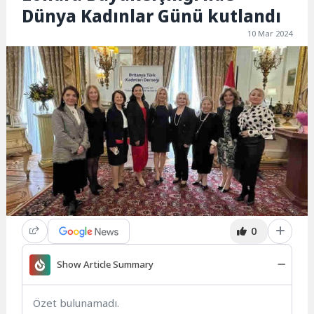
Dünya Kadınlar Günü kutlandı
10 Mar 2024
0
Show Article Summary
Özet bulunamadı.