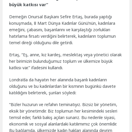
büyük katkısı var”
Derneğin Onursal Başkanı Sefire Ertaş, burada yaptığı
konuşmada, 8 Mart Dünya Kadınlar Günü’nün, kadınlara
emeğini, çabasını, başarılarını ve karşılaştığı zorlukları
hatırlama fırsatı verdiğini belirterek, kadınların toplumun
temel direği olduğunu dile getirdi.
Ertaş, “Eş, anne, kız kardeş, meslektaş veya yönetici olarak
her birimizin bulunduğumuz toplum ve ülkemize büyük
katkısı var.” ifadesini kullandı.
Londra’da da hayatın her alanında başarılı kadınların
olduğunu ve bu kadınlardan bir kısmının bugünkü davete
katıldığını belirterek, şunları söyledi:
“Bizler huzurun ve refahın teminatıyız. Bizsiz bir yönetim,
eksik bir yönetimdir. Biz toplumun her kesimindeki sesleri
temsil eder, farklı bakış açıları sunarız. Bu nedenle siyasi,
ekonomik ve sosyal alanlardaki katılımımız çok önemlidir.
Bu bağlamda, ülkemizde kadın hakları alanında devrim