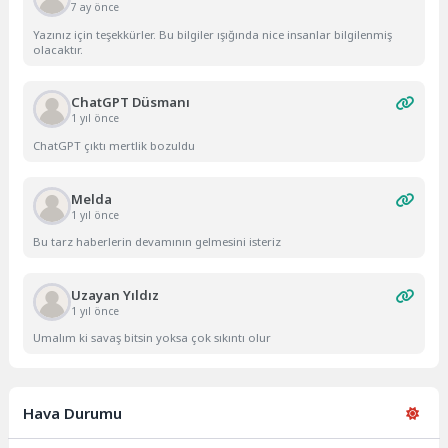
7 ay önce
Yazınız için teşekkürler. Bu bilgiler ışığında nice insanlar bilgilenmiş
olacaktır.
ChatGPT Düsmanı
1 yıl önce
ChatGPT çıktı mertlik bozuldu
Melda
1 yıl önce
Bu tarz haberlerin devamının gelmesini isteriz
Uzayan Yıldız
1 yıl önce
Umalım ki savaş bitsin yoksa çok sıkıntı olur
Hava Durumu