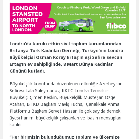
Londra’da kurulu etkin sivil toplum kurumlarından
Britanya Türk Kadınları Derneği, Türkiye’nin Londra
Büyükelçisi Osman Koray Ertaş’ın eşi Sefire Sevcan
Ertaş’ın ev sahipliğinde, 8 Mart Dünya Kadınlar
Gününü kutladı.
Büyükelçilik konutunda düzenlenen etkinliğe Azerbeycan
Sefiresi Lala Süleymanov, KKTC Londra Temsilcisi
Büyükelçi Çimen Keskin, Büyükelçilik Müsteşarı Özge
Atahan, BTKD Başkanı Maviş Fuchs, Çanakkale Anma
Platformu Başkanı Servet Hassan ile çok sayıda dernek
üyesi hanım, büyükelçilik çalışanları ve basın mensupları
katıldı.
“Her birimizin bulunduğumuz toplum ve ülkemize