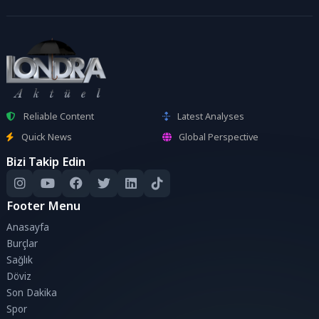
Reliable Content
Latest Analyses
Quick News
Global Perspective
Bizi Takip Edin
Footer Menu
Anasayfa
Burçlar
Sağlık
Döviz
Son Dakika
Spor