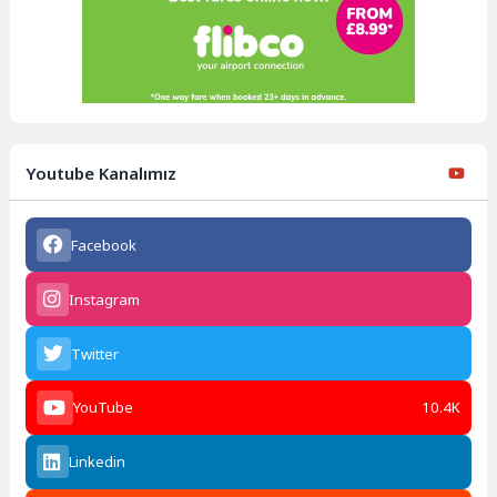
Youtube Kanalımız
Facebook
Instagram
Twitter
YouTube
10.4K
Linkedin