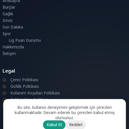
Anasayfa
Burçlar
Sağlık
Döviz
Son Dakika
Spor
Lig Puan Durumu
Hakkımızda
İletişim
Legal
Çerez Politikası
Gizlilik Politikası
Kullanım Koşulları Politikası
Telif Hakları Politikası
İletişim
Bu site, kullanıcı deneyimini geliştirmek için çerezleri
kullanmaktadır. Devam ederek bu çerezleri kabul etmiş
olursunuz.
Kabul Et
Reddet