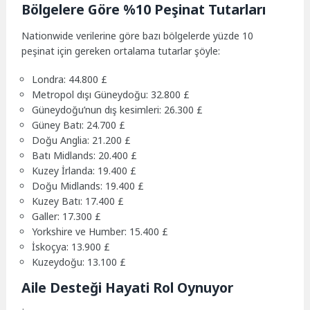
Bölgelere Göre %10 Peşinat Tutarları
Nationwide verilerine göre bazı bölgelerde yüzde 10
peşinat için gereken ortalama tutarlar şöyle:
Londra: 44.800 £
Metropol dışı Güneydoğu: 32.800 £
Güneydoğu’nun dış kesimleri: 26.300 £
Güney Batı: 24.700 £
Doğu Anglia: 21.200 £
Batı Midlands: 20.400 £
Kuzey İrlanda: 19.400 £
Doğu Midlands: 19.400 £
Kuzey Batı: 17.400 £
Galler: 17.300 £
Yorkshire ve Humber: 15.400 £
İskoçya: 13.900 £
Kuzeydoğu: 13.100 £
Aile Desteği Hayati Rol Oynuyor