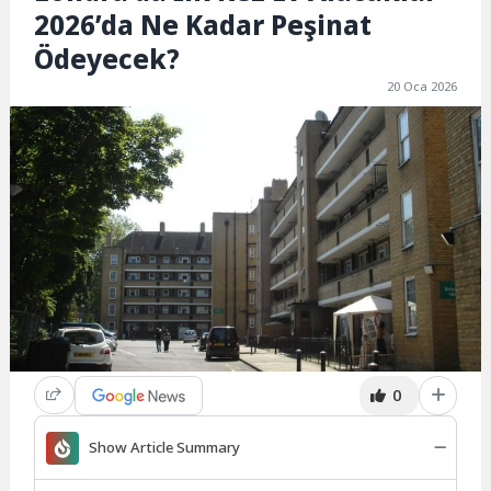
2026’da Ne Kadar Peşinat
Ödeyecek?
20 Oca 2026
0
Show Article Summary