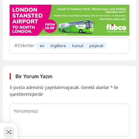
Etiketler :
ev
ingiltere
konut
peşinat
Bir Yorum Yazın
E-posta adresiniz yayınlanmayacak.
Gerekli alanlar
*
ile
işaretlenmişlerdir