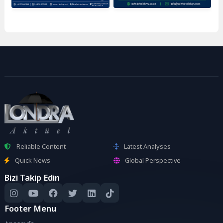
Reliable Content
Latest Analyses
Quick News
Global Perspective
Bizi Takip Edin
Footer Menu