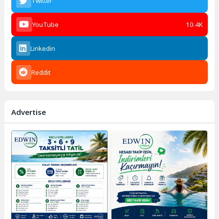
Twitter
YouTube
10.4K
Linkedin
Reddit
Advertise