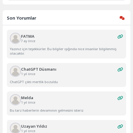
Son Yorumlar
FATMA
7 ay önce
Yazınız için teşekkürler. Bu bilgiler ışığında nice insanlar bilgilenmiş
olacaktır.
ChatGPT Düsmanı
1 yıl önce
ChatGPT çıktı mertlik bozuldu
Melda
1 yıl önce
Bu tarz haberlerin devamının gelmesini isteriz
Uzayan Yıldız
1 yıl önce