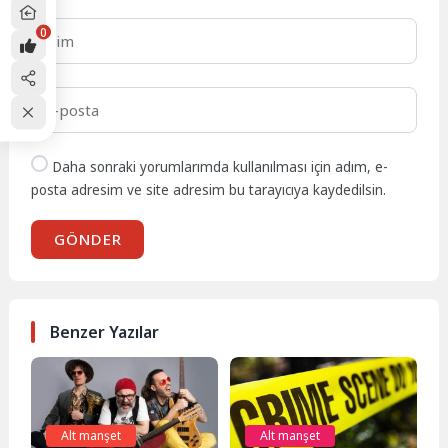
0
Daha sonraki yorumlarımda kullanılması için adım, e-
posta adresim ve site adresim bu tarayıcıya kaydedilsin.
GÖNDER
Benzer Yazılar
Alt manşet
Alt manşet