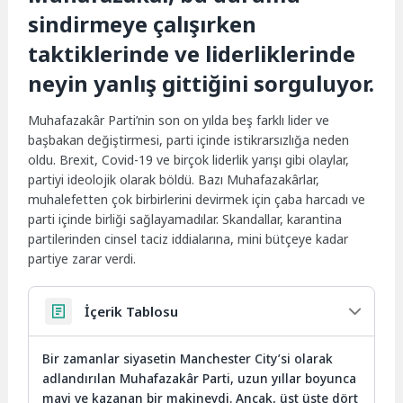
sindirmeye çalışırken
taktiklerinde ve liderliklerinde
neyin yanlış gittiğini sorguluyor.
Muhafazakâr Parti’nin son on yılda beş farklı lider ve
başbakan değiştirmesi, parti içinde istikrarsızlığa neden
oldu. Brexit, Covid-19 ve birçok liderlik yarışı gibi olaylar,
partiyi ideolojik olarak böldü. Bazı Muhafazakârlar,
muhalefetten çok birbirlerini devirmek için çaba harcadı ve
parti içinde birliği sağlayamadılar. Skandallar, karantina
partilerinden cinsel taciz iddialarına, mini bütçeye kadar
partiye zarar verdi.
İçerik Tablosu
Bir zamanlar siyasetin Manchester City’si olarak
adlandırılan Muhafazakâr Parti, uzun yıllar boyunca
mavi ve kazanan bir makineydi. Ancak, üst üste dört