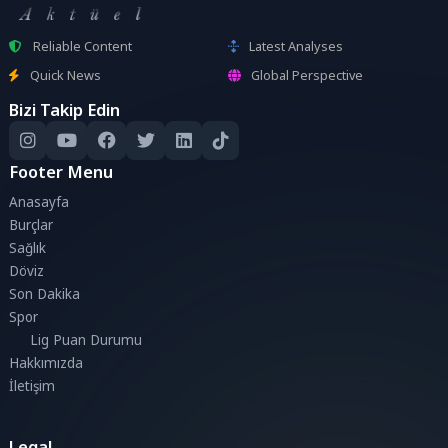
Reliable Content
Latest Analyses
Quick News
Global Perspective
Bizi Takip Edin
Footer Menu
Anasayfa
Burçlar
Sağlık
Döviz
Son Dakika
Spor
Lig Puan Durumu
Hakkımızda
İletişim
Legal