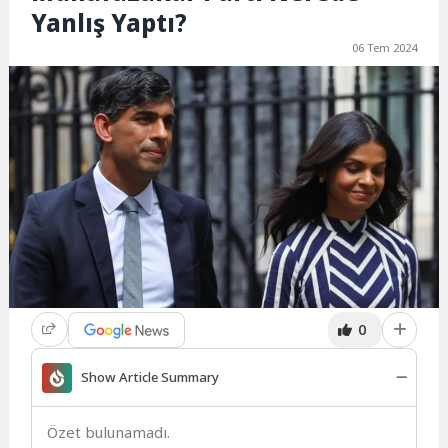
Yanlış Yaptı?
06 Tem 2024
0
Show Article Summary
Özet bulunamadı.