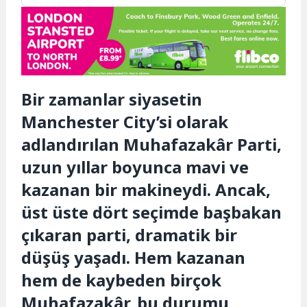
Bir zamanlar siyasetin
Manchester City’si olarak
adlandırılan Muhafazakâr Parti,
uzun yıllar boyunca mavi ve
kazanan bir makineydi. Ancak,
üst üste dört seçimde başbakan
çıkaran parti, dramatik bir
düşüş yaşadı. Hem kazanan
hem de kaybeden birçok
Muhafazakâr, bu durumu