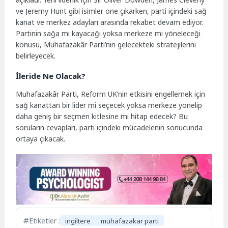
ve Jeremy Hunt gibi isimler öne çıkarken, parti içindeki sağ
kanat ve merkez adayları arasında rekabet devam ediyor.
Partinin sağa mı kayacağı yoksa merkeze mi yöneleceği
konusu, Muhafazakâr Parti’nin gelecekteki stratejilerini
belirleyecek.
İleride Ne Olacak?
Muhafazakâr Parti, Reform UK’nin etkisini engellemek için
sağ kanattan bir lider mi seçecek yoksa merkeze yönelip
daha geniş bir seçmen kitlesine mi hitap edecek? Bu
soruların cevapları, parti içindeki mücadelenin sonucunda
ortaya çıkacak.
Etiketler :
ingiltere
muhafazakar parti