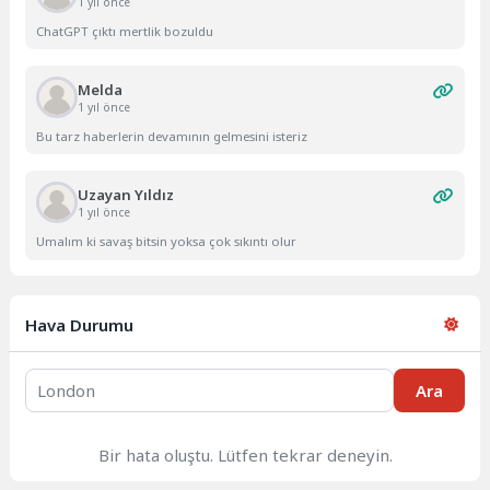
1 yıl önce
ChatGPT çıktı mertlik bozuldu
Melda
1 yıl önce
Bu tarz haberlerin devamının gelmesini isteriz
Uzayan Yıldız
1 yıl önce
Umalım ki savaş bitsin yoksa çok sıkıntı olur
Hava Durumu
Ara
Bir hata oluştu. Lütfen tekrar deneyin.