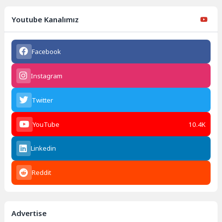
Youtube Kanalımız
Facebook
Instagram
Twitter
YouTube
10.4K
Linkedin
Reddit
Advertise