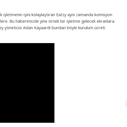
çok işletmenin işini kolaylaştıran Eatzy aynı zamanda komisyon
ere. Bu haberimizde yine örnek bir işletme gelecek ekranlara.
zy yöneticisi Aslan Kayaardı bundan böyle kurulum ücreti