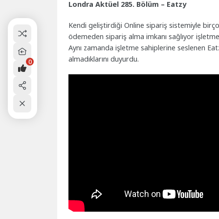
Londra Aktüel 285. Bölüm – Eatzy
Kendi geliştirdiği Online sipariş sistemiyle bir
ödemeden sipariş alma imkanı sağlıyor işletmel
Aynı zamanda işletme sahiplerine seslenen Eat
almadıklarını duyurdu.
0