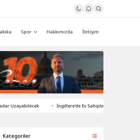
akika
Spor
Hakkımızda
İletişim
zayabilecek
İngiltere’de Ev Sahiplerinden Yeni Yönelim: Vergi
Kategoriler