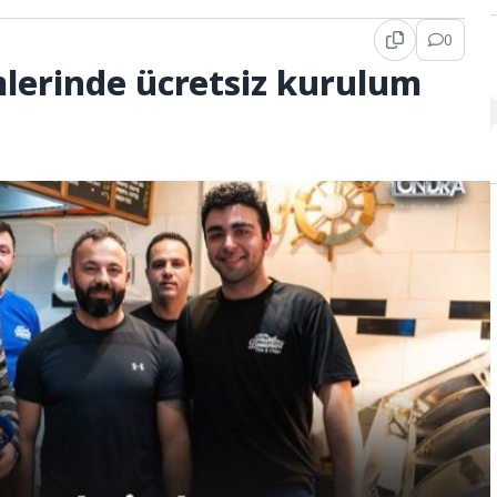
0
mlerinde ücretsiz kurulum