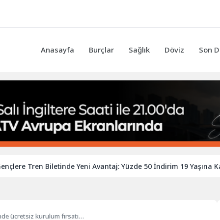
Anasayfa
Burçlar
Sağlık
Döviz
Son D
e Tren Biletinde Yeni Avantaj: Yüzde 50 İndirim 19 Yaşına Kadar U
inde ücretsiz kurulum fırsatı…