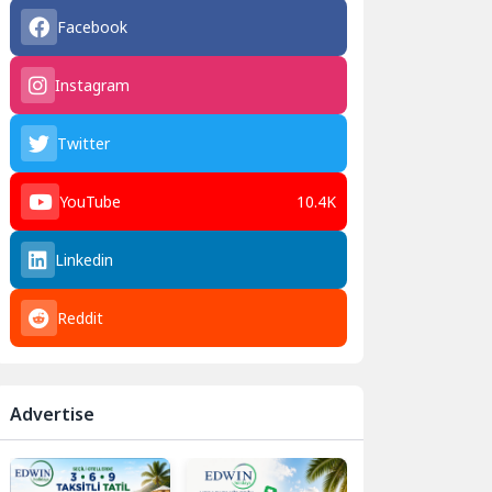
Facebook
Instagram
Twitter
YouTube
10.4K
Linkedin
Reddit
Advertise