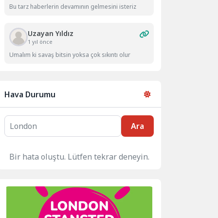
Bu tarz haberlerin devamının gelmesini isteriz
Uzayan Yıldız
1 yıl önce
Umalım ki savaş bitsin yoksa çok sıkıntı olur
Hava Durumu
Ara
Bir hata oluştu. Lütfen tekrar deneyin.