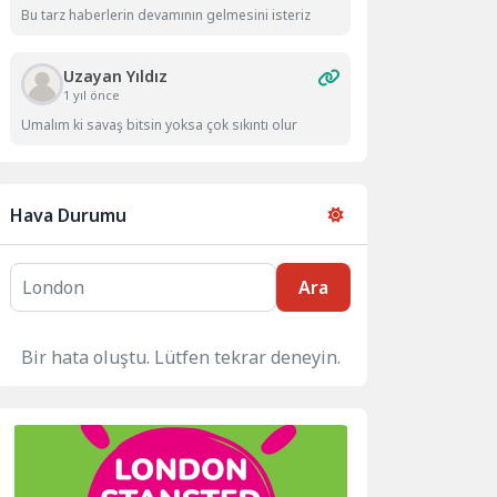
Bu tarz haberlerin devamının gelmesini isteriz
Uzayan Yıldız
1 yıl önce
Umalım ki savaş bitsin yoksa çok sıkıntı olur
Hava Durumu
Ara
Bir hata oluştu. Lütfen tekrar deneyin.