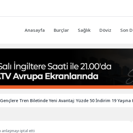
Anasayfa
Burçlar
Sağlık
Döviz
Son D
re Tren Biletinde Yeni Avantaj: Yüzde 50 İndirim 19 Yaşına Kadar 
n anlaşmayı iptal etti