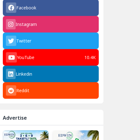
Facebook
Instagram
Twitter
YouTube
10.4K
Linkedin
Reddit
Advertise