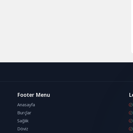
Footer Menu
L
Anasayfa
Burçlar
Sağlık
Döviz