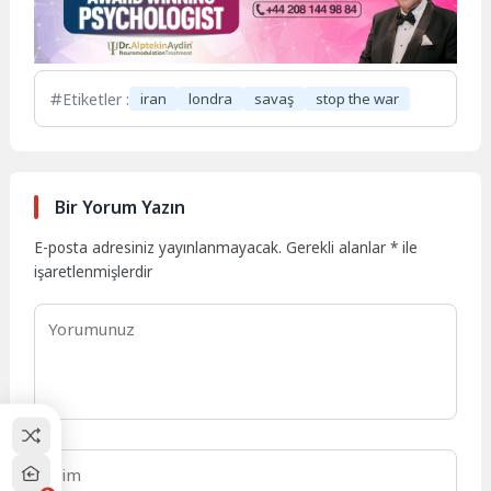
Etiketler :
iran
londra
savaş
stop the war
Bir Yorum Yazın
E-posta adresiniz yayınlanmayacak.
Gerekli alanlar
*
ile
işaretlenmişlerdir