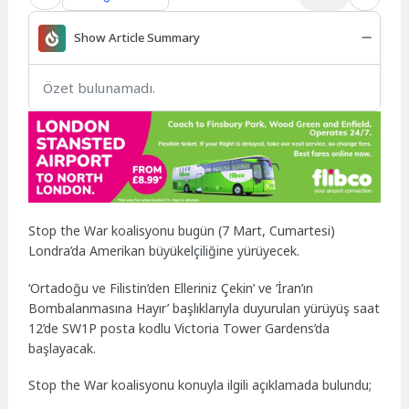
Show Article Summary
Özet bulunamadı.
Stop the War koalisyonu bugün (7 Mart, Cumartesi)
Londra’da Amerikan büyükelçiliğine yürüyecek.
‘Ortadoğu ve Filistin’den Elleriniz Çekin’ ve ‘İran’ın
Bombalanmasına Hayır’ başlıklarıyla duyurulan yürüyüş saat
12’de SW1P posta kodlu Victoria Tower Gardens’da
başlayacak.
Stop the War koalisyonu konuyla ilgili açıklamada bulundu;