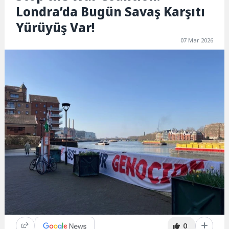
Londra’da Bugün Savaş Karşıtı
Yürüyüş Var!
07 Mar 2026
0