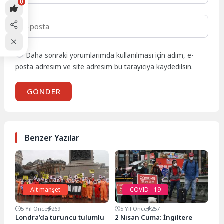
0
Daha sonraki yorumlarımda kullanılması için adım, e-
posta adresim ve site adresim bu tarayıcıya kaydedilsin.
GÖNDER
Benzer Yazılar
Alt manşet
COVID - 19
5 Yıl Önce
269
5 Yıl Önce
257
Londra’da turuncu tulumlu
2 Nisan Cuma: İngiltere