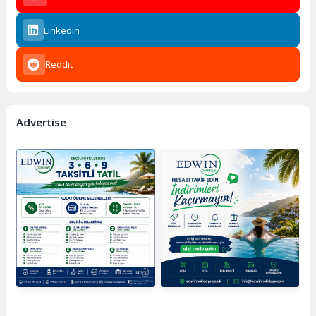
Linkedin
Reddit
Advertise