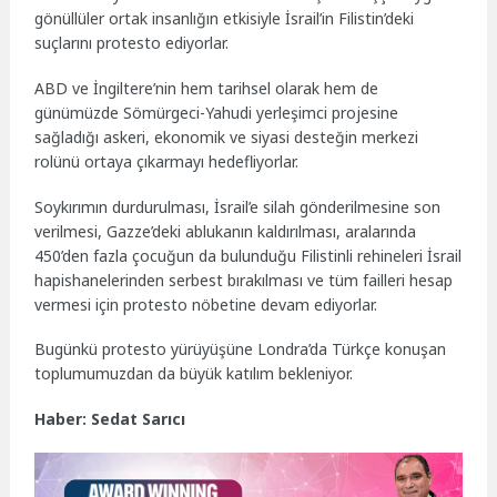
gönüllüler ortak insanlığın etkisiyle İsrail’in Filistin’deki
suçlarını protesto ediyorlar.
ABD ve İngiltere’nin hem tarihsel olarak hem de
günümüzde Sömürgeci-Yahudi yerleşimci projesine
sağladığı askeri, ekonomik ve siyasi desteğin merkezi
rolünü ortaya çıkarmayı hedefliyorlar.
Soykırımın durdurulması, İsrail’e silah gönderilmesine son
verilmesi, Gazze’deki ablukanın kaldırılması, aralarında
450’den fazla çocuğun da bulunduğu Filistinli rehineleri İsrail
hapishanelerinden serbest bırakılması ve tüm failleri hesap
vermesi için protesto nöbetine devam ediyorlar.
Bugünkü protesto yürüyüşüne Londra’da Türkçe konuşan
toplumumuzdan da büyük katılım bekleniyor.
Haber: Sedat Sarıcı