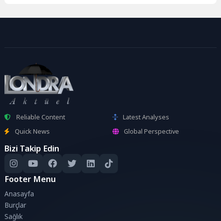
Reliable Content
Latest Analyses
Quick News
Global Perspective
Bizi Takip Edin
Footer Menu
Anasayfa
Burçlar
Sağlık