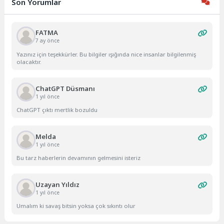
Son Yorumlar
FATMA
7 ay önce
Yazınız için teşekkürler. Bu bilgiler ışığında nice insanlar bilgilenmiş
olacaktır.
ChatGPT Düsmanı
1 yıl önce
ChatGPT çıktı mertlik bozuldu
Melda
1 yıl önce
Bu tarz haberlerin devamının gelmesini isteriz
Uzayan Yıldız
1 yıl önce
Umalım ki savaş bitsin yoksa çok sıkıntı olur