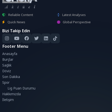
Reliable Content
Latest Analyses
Quick News
Global Perspective
Bizi Takip Edin
Footer Menu
Anasayfa
Burçlar
Sağlık
Döviz
Son Dakika
Spor
Lig Puan Durumu
Hakkımızda
İletişim