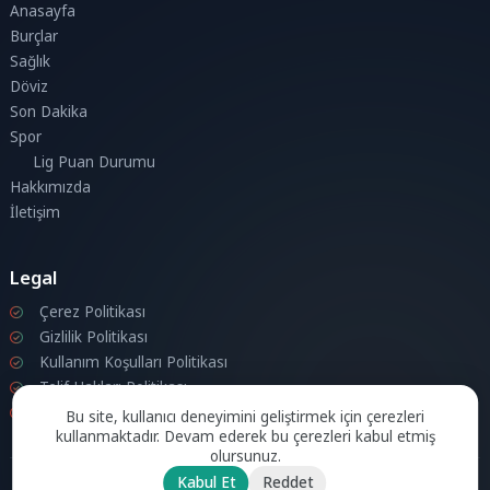
Anasayfa
Burçlar
Sağlık
Döviz
Son Dakika
Spor
Lig Puan Durumu
Hakkımızda
İletişim
Legal
Çerez Politikası
Gizlilik Politikası
Kullanım Koşulları Politikası
Telif Hakları Politikası
İletişim
Bu site, kullanıcı deneyimini geliştirmek için çerezleri
kullanmaktadır. Devam ederek bu çerezleri kabul etmiş
olursunuz.
Kabul Et
Reddet