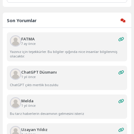
Son Yorumlar
FATMA
7 ay önce
Yazınız için teşekkürler. Bu bilgiler ışığında nice insanlar bilgilenmiş
olacaktır.
ChatGPT Düsmanı
1 yıl önce
ChatGPT çıktı mertlik bozuldu
Melda
1 yıl önce
Bu tarz haberlerin devamının gelmesini isteriz
Uzayan Yıldız