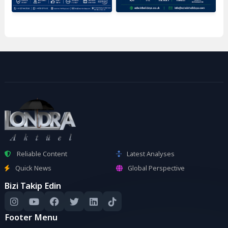
Reliable Content
Latest Analyses
Quick News
Global Perspective
Bizi Takip Edin
Footer Menu