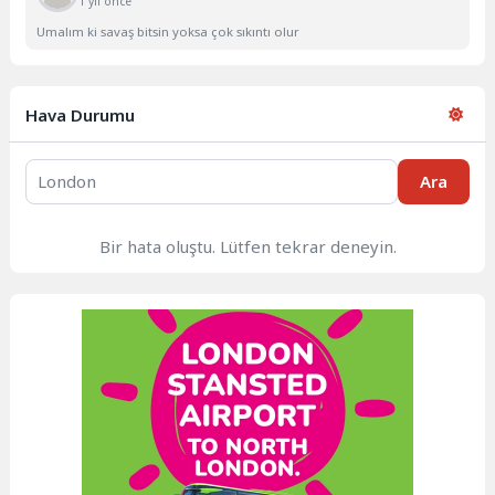
1 yıl önce
Umalım ki savaş bitsin yoksa çok sıkıntı olur
Hava Durumu
Ara
Bir hata oluştu. Lütfen tekrar deneyin.