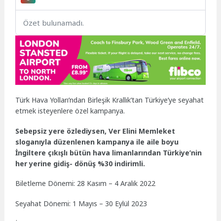
Özet bulunamadı.
Türk Hava Yolları’ndan Birleşik Krallık’tan Türkiye’ye seyahat
etmek isteyenlere özel kampanya.
Sebepsiz yere özlediysen, Ver Elini Memleket
sloganıyla düzenlenen kampanya ile aile boyu
İngiltere çıkışlı bütün hava limanlarından Türkiye’nin
her yerine gidiş- dönüş %30 indirimli.
Biletleme Dönemi: 28 Kasım – 4 Aralık 2022
Seyahat Dönemi: 1 Mayıs – 30 Eylül 2023