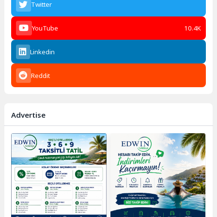
Twitter
YouTube
10.4K
Linkedin
Reddit
Advertise