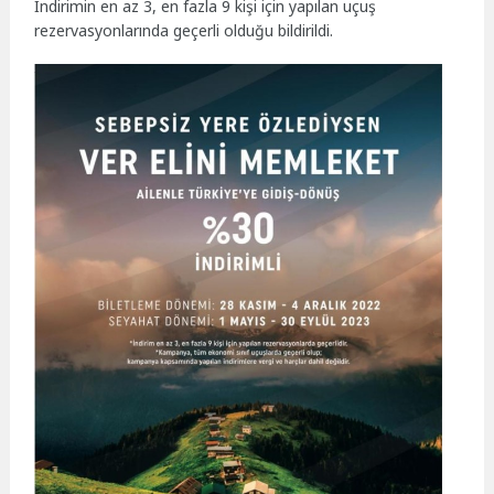
İndirimin en az 3, en fazla 9 kişi için yapılan uçuş
rezervasyonlarında geçerli olduğu bildirildi.