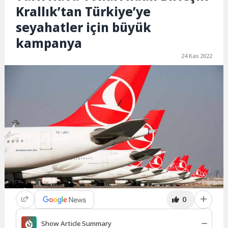
Krallık’tan Türkiye’ye
seyahatler için büyük
kampanya
24 Kas 2022
0
Show Article Summary