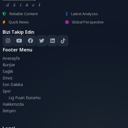
Reliable Content
Latest Analyses
Quick News
Global Perspective
Bizi Takip Edin
Footer Menu
Anasayfa
Burçlar
Sağlık
Döviz
Son Dakika
Spor
Lig Puan Durumu
Hakkımızda
İletişim