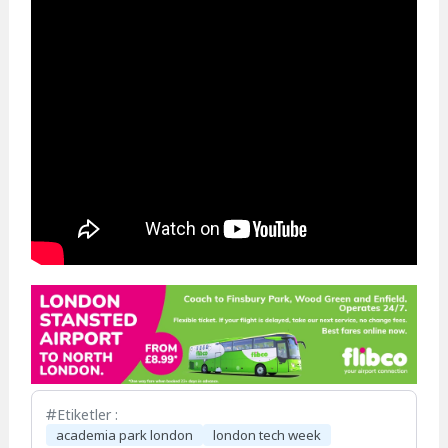
Etiketler :
academia park london
london tech week