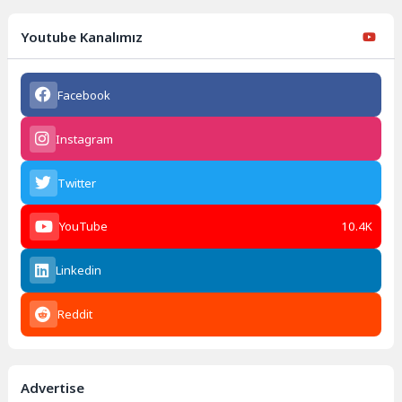
Youtube Kanalımız
Facebook
Instagram
Twitter
YouTube
10.4K
Linkedin
Reddit
Advertise