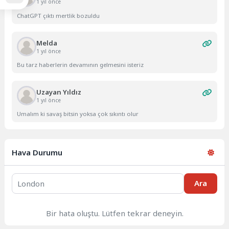
1 yıl önce
ChatGPT çıktı mertlik bozuldu
Melda
1 yıl önce
Bu tarz haberlerin devamının gelmesini isteriz
Uzayan Yıldız
1 yıl önce
Umalım ki savaş bitsin yoksa çok sıkıntı olur
Hava Durumu
Ara
Bir hata oluştu. Lütfen tekrar deneyin.