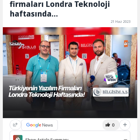
firmaları Londra Teknoloji
haftasında…
21 Haz 2023
0
Show Article Summary