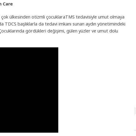
h Care
 çok ülkesinden otizmli çocuklaraTMS tedavisiyle umut olmaya
a TDCS başlıklarla da tedavi imkanı sunan aydın yönetimindeki
. Çocuklarında gördükleri değişimi, gülen yüzler ve umut dolu