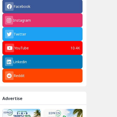
Facebook
Instagram
Twitter
YouTube
10.4K
Linkedin
Reddit
Advertise