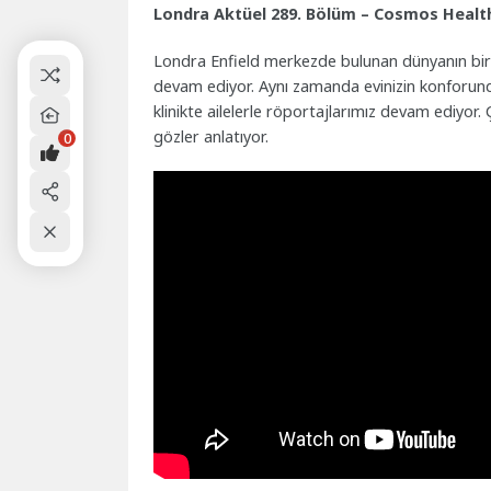
Londra Aktüel 289. Bölüm – Cosmos Healt
Londra Enfield merkezde bulunan dünyanın bir
devam ediyor. Aynı zamanda evinizin konforund
klinikte ailelerle röportajlarımız devam ediyor
gözler anlatıyor.
0