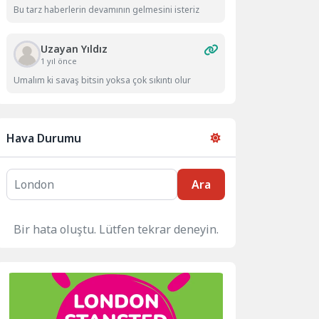
Bu tarz haberlerin devamının gelmesini isteriz
Uzayan Yıldız
1 yıl önce
Umalım ki savaş bitsin yoksa çok sıkıntı olur
Hava Durumu
Ara
Bir hata oluştu. Lütfen tekrar deneyin.