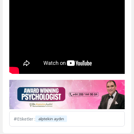
Etiketler :
alptekin aydın