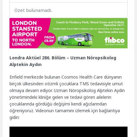
Özet bulunamadı.
Londra Aktüel 286. Bölüm – Uzman Nöropsikolog
Alptekin Aydın
Enfield merkezde bulunan Cosmos Health Care dünyanın
birçok ülkesinden otizmli çocuklara TMS tedavisiyle umut
olmaya devam ediyor. Uzman Nöropsikolog Alptekin Aydın
yönetimindeki kliniğe gelen ve tedavi gören ailelerin
çocuklarında gördüğü değişimi kendi ağızlarından
öğreniyoruz. Videonun tamamını izlemek için bağlantıya
gidin: