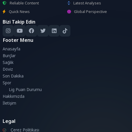
Reliable Content
Latest Analyses
Quick News
Global Perspective
Bizi Takip Edin
Footer Menu
Anasayfa
Burçlar
Sağlık
Döviz
Son Dakika
Spor
Lig Puan Durumu
Hakkımızda
İletişim
Legal
Çerez Politikası