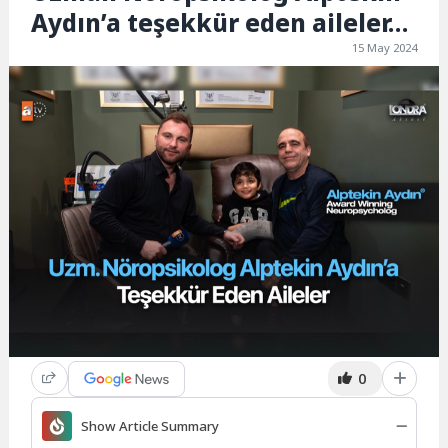
Aydın’a teşekkür eden aileler…
15 May 2024
0
Show Article Summary