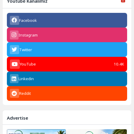
Youtube Kanalımız
Facebook
Instagram
Twitter
YouTube
10.4K
Linkedin
Reddit
Advertise