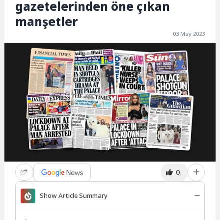
gazetelerinden öne çıkan
manşetler
03 May 2023
0
Show Article Summary