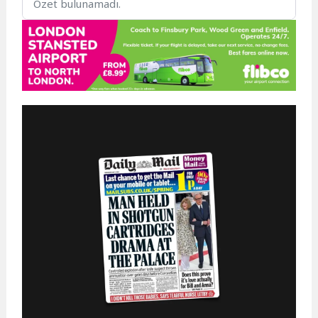
Özet bulunamadı.