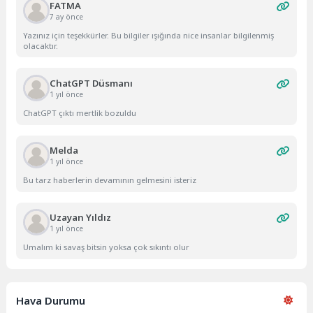
FATMA
7 ay önce
Yazınız için teşekkürler. Bu bilgiler ışığında nice insanlar bilgilenmiş
olacaktır.
ChatGPT Düsmanı
1 yıl önce
ChatGPT çıktı mertlik bozuldu
Melda
1 yıl önce
Bu tarz haberlerin devamının gelmesini isteriz
Uzayan Yıldız
1 yıl önce
Umalım ki savaş bitsin yoksa çok sıkıntı olur
Hava Durumu