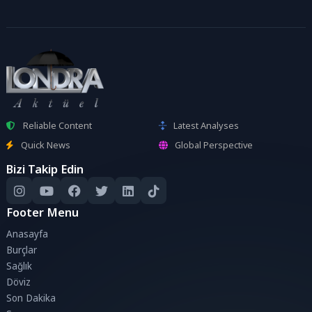
Reliable Content
Latest Analyses
Quick News
Global Perspective
Bizi Takip Edin
Footer Menu
Anasayfa
Burçlar
Sağlık
Döviz
Son Dakika