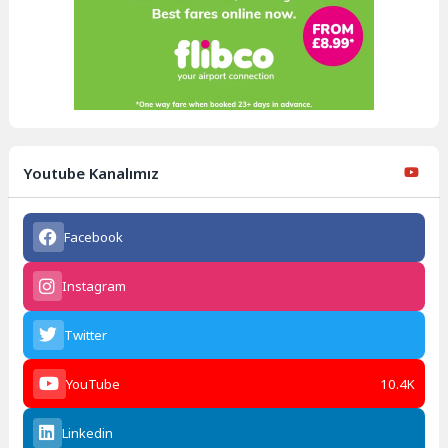
Youtube Kanalımız
Facebook
Instagram
Twitter
YouTube
10.4K
Linkedin