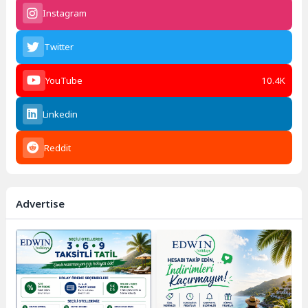
Instagram
Twitter
YouTube
10.4K
Linkedin
Reddit
Advertise