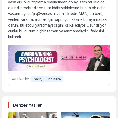
yasa dışı bilgi toplama olaylarından dolayı samimi şekilde
özür dilemektedir ve tüm iddia sahiplerine bunun bir daha
yaşanmayacağı güvencesini vermektedir. MGN, bu özrü,
verilen zararı azaltmak için yapmıyor, aksine bu aşamadaki
özrün, bu etkiyi yaratmayacağını kabul ediyor. Özür diliyor,
çünkü bu durum hiçbir zaman yaşanmamalıydı.” ifadesini
kullandı.
Etiketler :
harry
ingiltere
Benzer Yazılar