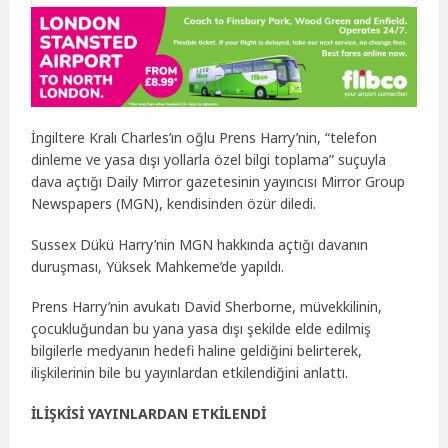
İngiltere Kralı Charles’ın oğlu Prens Harry’nin, “telefon
dinleme ve yasa dışı yollarla özel bilgi toplama” suçuyla
dava açtığı Daily Mirror gazetesinin yayıncısı Mirror Group
Newspapers (MGN), kendisinden özür diledi.
Sussex Dükü Harry’nin MGN hakkında açtığı davanın
duruşması, Yüksek Mahkeme’de yapıldı.
Prens Harry’nin avukatı David Sherborne, müvekkilinin,
çocukluğundan bu yana yasa dışı şekilde elde edilmiş
bilgilerle medyanın hedefi haline geldiğini belirterek,
ilişkilerinin bile bu yayınlardan etkilendiğini anlattı.
İLİŞKİSİ YAYINLARDAN ETKİLENDİ