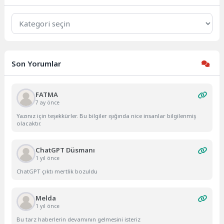
Kategoriler
Son Yorumlar
FATMA
7 ay önce
Yazınız için teşekkürler. Bu bilgiler ışığında nice insanlar bilgilenmiş
olacaktır.
ChatGPT Düsmanı
1 yıl önce
ChatGPT çıktı mertlik bozuldu
Melda
1 yıl önce
Bu tarz haberlerin devamının gelmesini isteriz