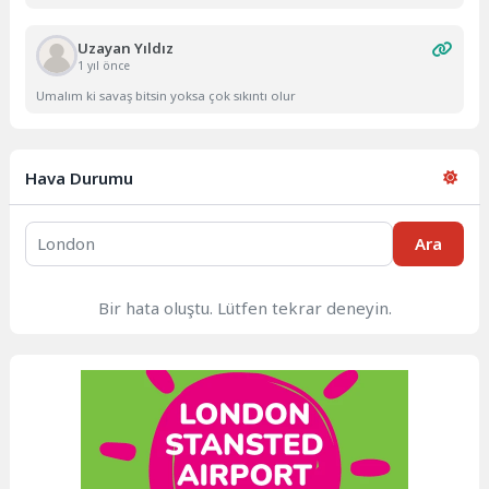
Uzayan Yıldız
1 yıl önce
Umalım ki savaş bitsin yoksa çok sıkıntı olur
Hava Durumu
Ara
Bir hata oluştu. Lütfen tekrar deneyin.