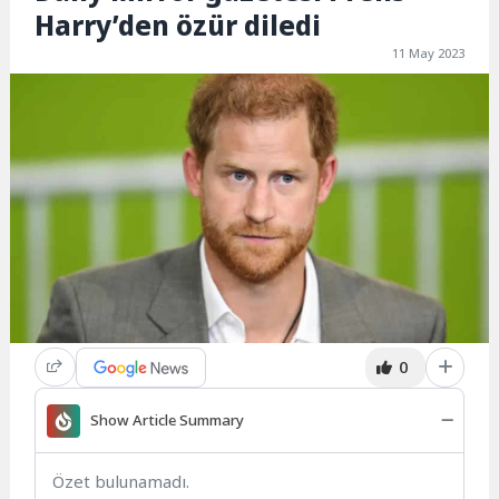
Harry’den özür diledi
11 May 2023
0
Show Article Summary
Özet bulunamadı.