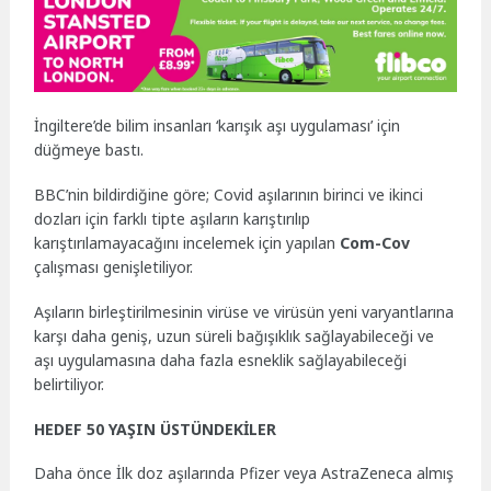
İngiltere’de bilim insanları ‘karışık aşı uygulaması’ için
düğmeye bastı.
BBC’nin bildirdiğine göre; Covid aşılarının birinci ve ikinci
dozları için farklı tipte aşıların karıştırılıp
karıştırılamayacağını incelemek için yapılan
Com-Cov
çalışması genişletiliyor.
Aşıların birleştirilmesinin virüse ve virüsün yeni varyantlarına
karşı daha geniş, uzun süreli bağışıklık sağlayabileceği ve
aşı uygulamasına daha fazla esneklik sağlayabileceği
belirtiliyor.
HEDEF 50 YAŞIN ÜSTÜNDEKİLER
Daha önce İlk doz aşılarında Pfizer veya AstraZeneca almış