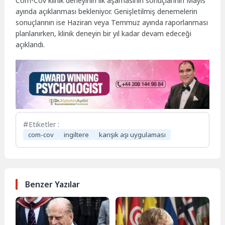
Com-Cov klinik deneyinin ilk aşamasının sonuçlarının Mayıs
ayında açıklanması bekleniyor. Genişletilmiş denemelerin
sonuçlarının ise Haziran veya Temmuz ayında raporlanması
planlanırken, klinik deneyin bir yıl kadar devam edeceği
açıklandı.
Etiketler :
com-cov
ingiltere
karışık aşı uygulaması
Benzer Yazılar