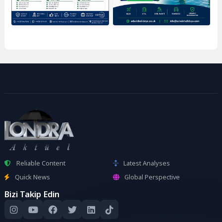
Reliable Content
Latest Analyses
Quick News
Global Perspective
Bizi Takip Edin