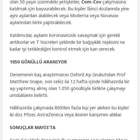
olan 50 yaşın üzerindeki yetişkinler,
Com-Cov
çalışmasına
katılmak için başvurabilecek. Bu kişiler İkinci dozlarında yine
aynı aşılardan alabilecek veya Moderna veya Novavax
aşılarından birini yaptırabilecek.
Katılımcılar, aşıların koronavirüsle savaşmak için gerekli
antikorlar ve T hücreleri şeklinde bir bağışıklık tepkisini ne
kadar iyi tetiklediğini kontrol etmek için kan verecek.
1050 GÖNÜLLÜ ARANIYOR
Denemenin baş araştırmacısı Oxford Aşı Grubu’ndan Prof
Matthew Snape, son sekiz ila 12 hafta içinde hâlihazırda bir
aşı yaptırmış almış olan 1.050 gönüllüyle birlikte çalışmayı
umduklarını belirtti.
Hâlihazırda çalışmada 800’den fazla kişi yer alırken bu kişiler
iki doz Pfizer, AstraZeneca veya ikisinin karışımını aldılar.
SONUÇLAR MAYIS’TA