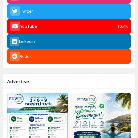
Twitter
YouTube
10.4K
Linkedin
Reddit
Advertise