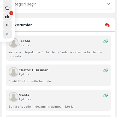
Kategoriler
0
Son Yorumlar
FATMA
7 ay önce
Yazınız için teşekkürler. Bu bilgiler ışığında nice insanlar bilgilenmiş
olacaktır.
ChatGPT Düsmanı
1 yıl önce
ChatGPT çıktı mertlik bozuldu
Melda
1 yıl önce
Bu tarz haberlerin devamının gelmesini isteriz