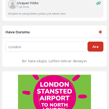
Uzayan Yıldız
1 yıl önce
Umalım ki savaş bitsin yoksa çok sıkıntı olur
Hava Durumu
Ara
Bir hata oluştu. Lütfen tekrar deneyin.