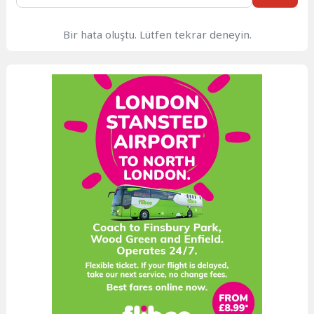
Bir hata oluştu. Lütfen tekrar deneyin.