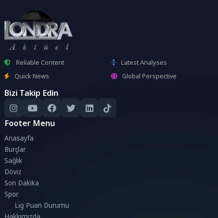
Reliable Content
Latest Analyses
Quick News
Global Perspective
Bizi Takip Edin
Footer Menu
Anasayfa
Burçlar
Sağlık
Döviz
Son Dakika
Spor
Lig Puan Durumu
Hakkımızda