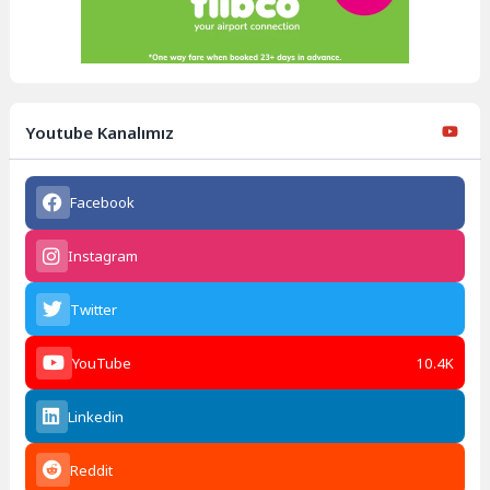
Youtube Kanalımız
Facebook
Instagram
Twitter
YouTube
10.4K
Linkedin
Reddit