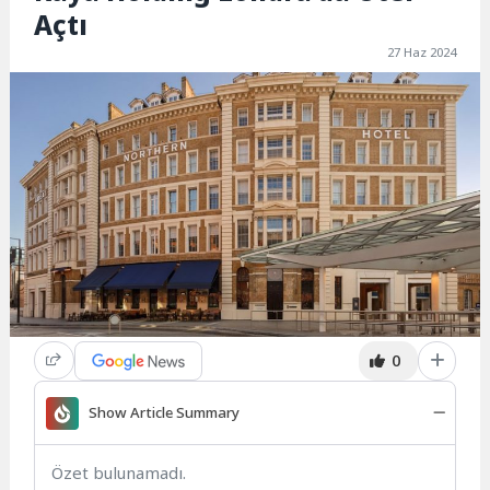
Açtı
27 Haz 2024
0
Show Article Summary
Özet bulunamadı.