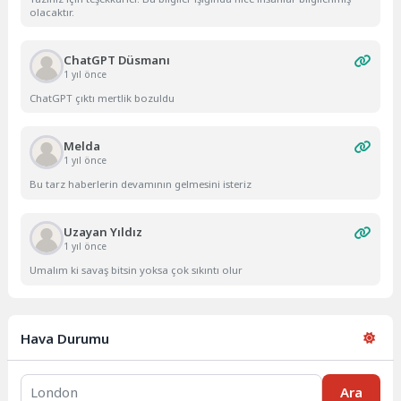
olacaktır.
ChatGPT Düsmanı
1 yıl önce
ChatGPT çıktı mertlik bozuldu
Melda
1 yıl önce
Bu tarz haberlerin devamının gelmesini isteriz
Uzayan Yıldız
1 yıl önce
Umalım ki savaş bitsin yoksa çok sıkıntı olur
Hava Durumu
Ara