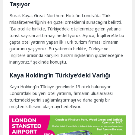
Taşıyor
Burak Kaya, Great Northern Hotel’in Londra’da Türk
misafirperverliğinin en güzel örneklerini sunacağını belirtti.
“Bu otel ile birlikte, Türkiye’deki otellerimize gelen yabancı
turist sayısını arttırmayı hedefliyoruz. Ayrıca, İngiltere’de bu
çapta otel yatırımı yapan ilk Türk turizm firması olmanın
gururunu yaşıyoruz. Bu yatırımla birlikte, Türkiye ve
İngiltere arasında karşılıklı turizm ilişkilerinin güçleneceğine
inanıyoruz,” şeklinde konuştu.
Kaya Holding’in Türkiye’deki Varlığı
Kaya Holding’in Türkiye genelinde 13 oteli bulunuyor.
Londra’daki bu yeni otel yatırımı, firmanın uluslararası
turizmdeki yerini sağlamlaştırmayı ve daha geniş bir
müşteri kitlesine ulaşmayı hedefliyor.