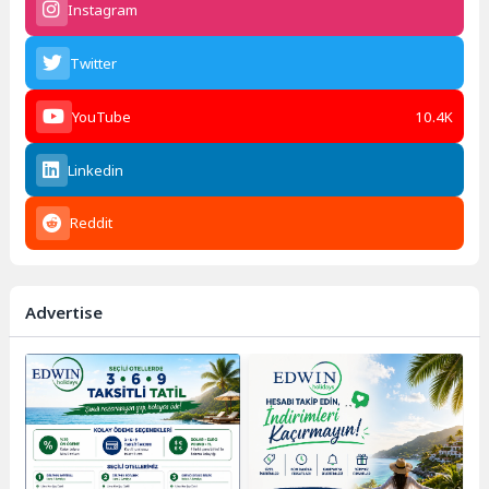
Instagram
Twitter
YouTube
10.4K
Linkedin
Reddit
Advertise