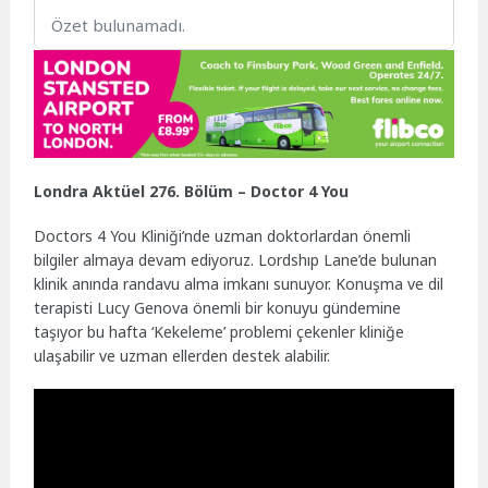
Özet bulunamadı.
Londra Aktüel 276. Bölüm – Doctor 4 You
Doctors 4 You Kliniği’nde uzman doktorlardan önemli
bilgiler almaya devam ediyoruz. Lordshıp Lane’de bulunan
klinik anında randavu alma imkanı sunuyor. Konuşma ve dil
terapisti Lucy Genova önemli bir konuyu gündemine
taşıyor bu hafta ‘Kekeleme’ problemi çekenler kliniğe
ulaşabilir ve uzman ellerden destek alabilir.