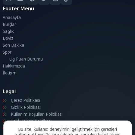
Footer Menu
Anasayfa
Burçlar
Sağlık
Döviz
Son Dakika
Spor
Lig Puan Durumu
Hakkımızda
İletişim
Legal
Çerez Politikası
Gizlilik Politikası
Kullanım Koşulları Politikası
Telif Hakları Politikası
İletişim
Bu site, kullanıcı deneyimini geliştirmek için çerezleri
kullanmaktadır. Devam ederek bu çerezleri kabul etmiş