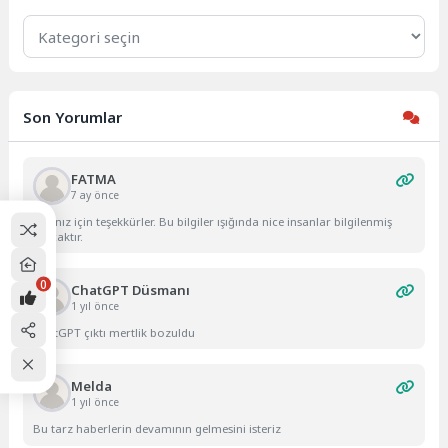
Kategoriler
Son Yorumlar
FATMA
7 ay önce
Yazınız için teşekkürler. Bu bilgiler ışığında nice insanlar bilgilenmiş
olacaktır.
0
ChatGPT Düsmanı
1 yıl önce
ChatGPT çıktı mertlik bozuldu
Melda
1 yıl önce
Bu tarz haberlerin devamının gelmesini isteriz