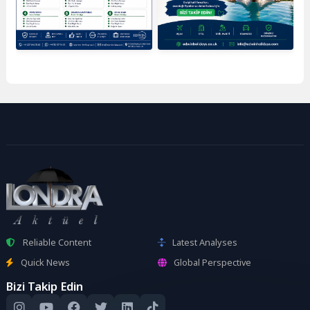
Reliable Content
Latest Analyses
Quick News
Global Perspective
Bizi Takip Edin