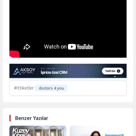
Etiketler :
doctors 4 you
Benzer Yazılar