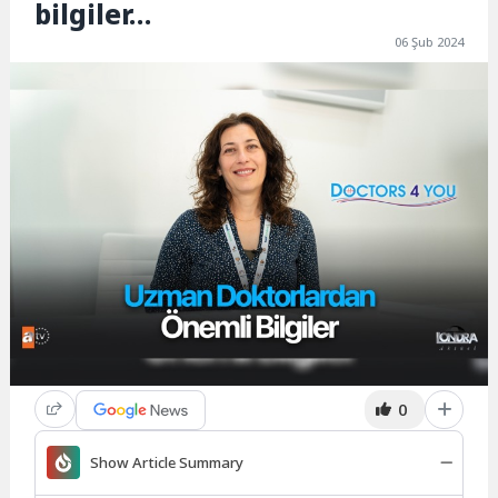
bilgiler…
06 Şub 2024
0
Show Article Summary