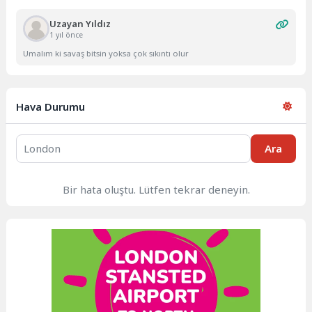
Uzayan Yıldız
1 yıl önce
Umalım ki savaş bitsin yoksa çok sıkıntı olur
Hava Durumu
Ara
Bir hata oluştu. Lütfen tekrar deneyin.