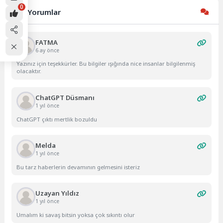
0
Son Yorumlar
FATMA
6 ay önce
Yazınız için teşekkürler. Bu bilgiler ışığında nice insanlar bilgilenmiş
olacaktır.
ChatGPT Düsmanı
1 yıl önce
ChatGPT çıktı mertlik bozuldu
Melda
1 yıl önce
Bu tarz haberlerin devamının gelmesini isteriz
Uzayan Yıldız
1 yıl önce
Umalım ki savaş bitsin yoksa çok sıkıntı olur