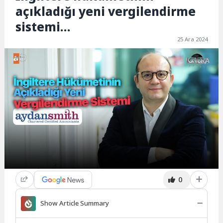
açıkladığı yeni vergilendirme
sistemi…
25 Ara 2024
0
Show Article Summary