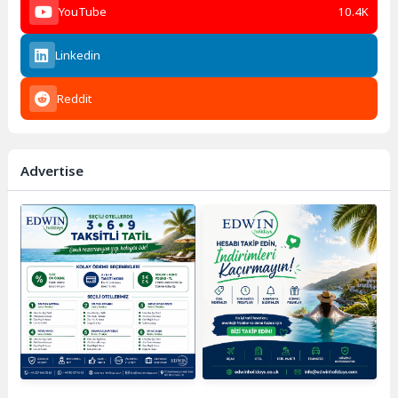
YouTube
10.4K
Linkedin
Reddit
Advertise