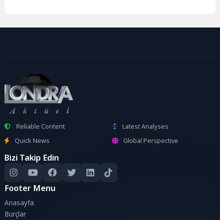
Reliable Content
Latest Analyses
Quick News
Global Perspective
Bizi Takip Edin
Footer Menu
Anasayfa
Burçlar