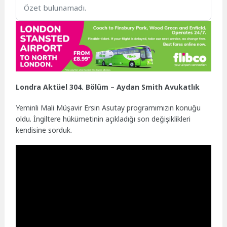
Özet bulunamadı.
Londra Aktüel 304. Bölüm – Aydan Smith Avukatlık
Yeminli Mali Müşavir Ersin Asutay programımızın konuğu
oldu. İngiltere hükümetinin açıkladığı son değişiklikleri
kendisine sorduk.