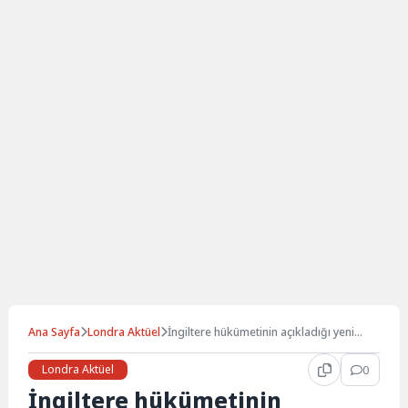
Ana Sayfa
Londra Aktüel
İngiltere hükümetinin açıkladığı yeni
vergilendirme sistemi…
Londra Aktüel
0
İngiltere hükümetinin