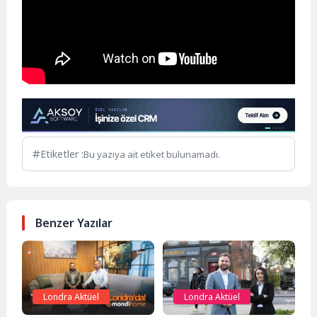
Etiketler :
Bu yazıya ait etiket bulunamadı.
Benzer Yazılar
Londra Aktüel
Londra Aktüel