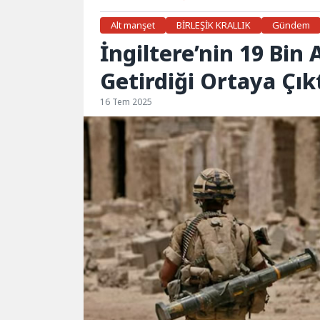
Alt manşet
BİRLEŞİK KRALLIK
Gündem
İngiltere’nin 19 Bin 
Getirdiği Ortaya Çık
16 Tem 2025