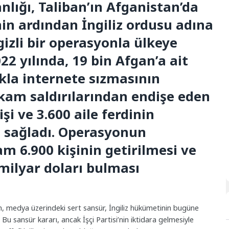
lığı, Taliban’ın Afganistan’da
in ardından İngiliz ordusu adına
gizli bir operasyonla ülkeye
22 yılında, 19 bin Afgan’a ait
ıkla internete sızmasının
ikam saldırılarından endişe eden
i ve 3.600 aile ferdinin
ı sağladı. Operasyonun
 6.900 kişinin getirilmesi ve
 milyar doları bulması
 medya üzerindeki sert sansür, İngiliz hükümetinin bugüne
. Bu sansür kararı, ancak İşçi Partisi’nin iktidara gelmesiyle