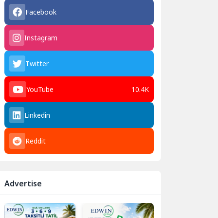
Facebook
Instagram
Twitter
YouTube
10.4K
Linkedin
Reddit
Advertise