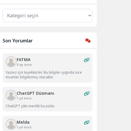
Kategoriler
Son Yorumlar
FATMA
6 ay önce
Yazınız için teşekkürler. Bu bilgiler ışığında nice
insanlar bilgilenmiş olacaktır.
ChatGPT Düsmanı
1 yıl önce
ChatGPT çıktı mertlik bozuldu
Melda
1 yıl önce