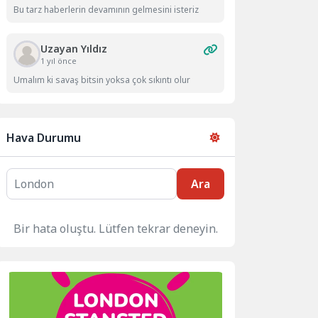
Bu tarz haberlerin devamının gelmesini isteriz
Uzayan Yıldız
1 yıl önce
Umalım ki savaş bitsin yoksa çok sıkıntı olur
Hava Durumu
Ara
Bir hata oluştu. Lütfen tekrar deneyin.